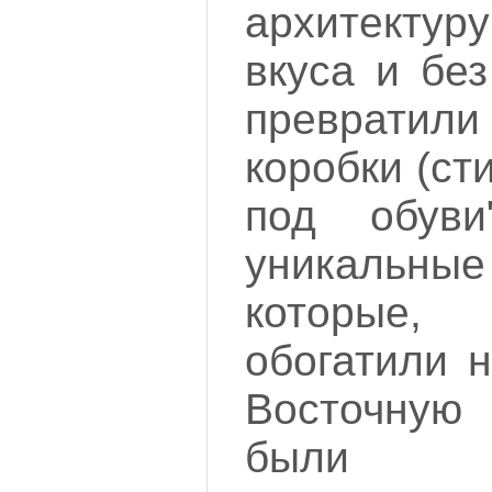
архитекту
вкуса и бе
превратили
коробки (сти
под обуви
уникаль
которые,
обогатили 
Восточную
были б