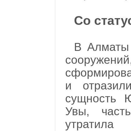
Со стату
В Алматы
сооружен
сформирова
и отразил
сущность 
Увы, част
утратила 