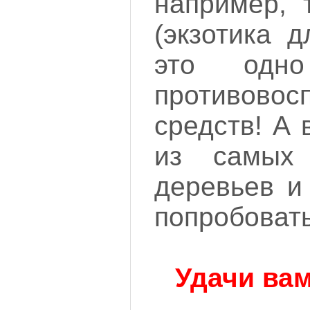
например, 
(экзотика 
это одн
противовос
средств! А 
из самых
деревьев и
попробовать
Удачи вам