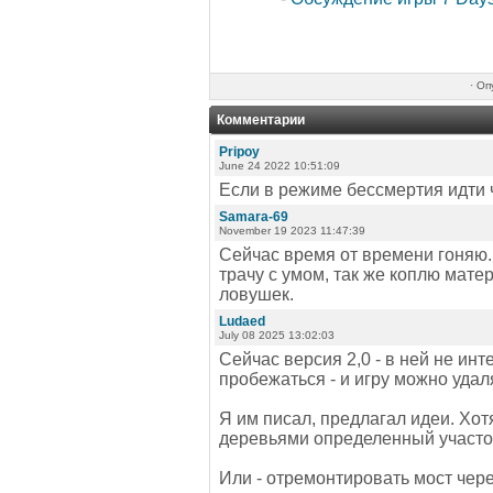
·
Оп
Комментарии
Pripoy
June 24 2022 10:51:09
Если в режиме бессмертия идти 
Samara-69
November 19 2023 11:47:39
Сейчас время от времени гоняю. 
трачу с умом, так же коплю мате
ловушек.
Ludaed
July 08 2025 13:02:03
Сейчас версия 2,0 - в ней не ин
пробежаться - и игру можно удал
Я им писал, предлагал идеи. Хот
деревьями определенный участок 
Или - отремонтировать мост через