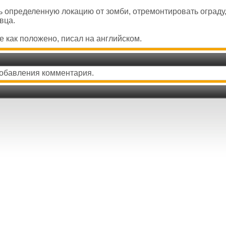
ь определенную локацию от зомби, отремонтировать ограду,
вца.
се как положено, писал на английском.
добавления комментария.