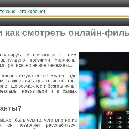
е кино - это хорошо!
и как смотреть онлайн-фи
онавируса и связанные с этим
 вынуждено приучили миллионы
отрят все, но не все киноманы...
явилась откуда ее не ждали - где
ик, даже если закрыты кинотеатры.
рнет, где возможности безграничны!
рекламы, навязчивой и в самых
ианты?
ожет быть чем-то, чего многие из
, он позволяет расслабиться,