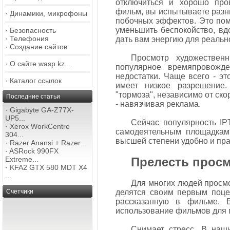
отключиться и хорошо про
фильм, вы испытываете разн
·
Динамики, микрофоны
побочных эффектов. Это пом
уменьшить беспокойство, в
·
Безопасность
·
Телефония
дать вам энергию для реальн
·
Создание сайтов
Просмотр художестве
·
О сайте wasp.kz...
популярное времяпровожде
недостатки. Чаще всего - эт
·
Каталог ссылок
имеет низкое разрешение.
"тормоза", независимо от ско
Последние статьи
- навязчивая реклама.
·
Gigabyte GA-Z77X-
UP5...
Сейчас популярность IP
·
Xerox WorkCentre
самодеятельным площадкам
304...
высшей степени удобно и пра
·
Razer Anansi + Razer...
·
ASRock 990FX
Extreme...
Прелесть прос
·
KFA2 GTX 580 MDT X4
...
Для многих людей просмо
Счетчики
делятся своим первым поце
рассказанную в фильме. 
использование фильмов для п
Снимает стресс. В наш