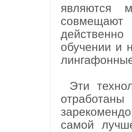
являются м
совмещ
действенно
обучении и н
лингафонные
Эти технол
отраб
зарекомен
самой лучш