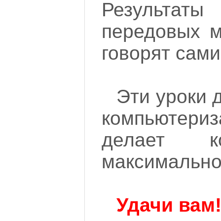
Результа
передовых м
говорят сами
Эти уроки 
компьютери
делает к
максимально
Удачи вам