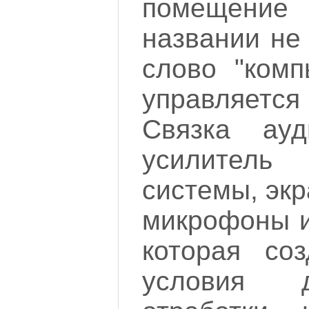
помещение
названии не 
слово "комп
управляетс
Связка ауд
усилитель 
системы, экр
микрофоны и
которая со
условия д