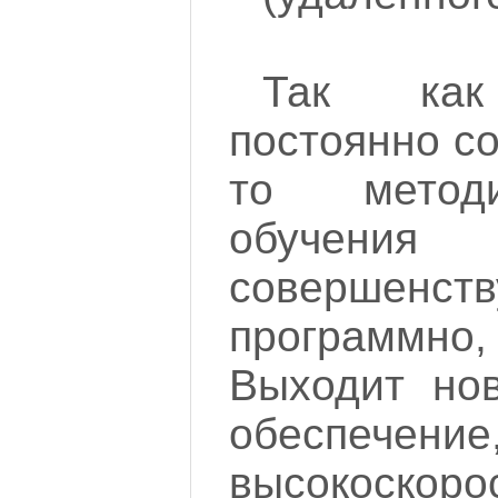
Так как 
постоянно с
то методи
обучени
совершенс
программно, 
Выходит но
обеспечение
высокоскоро