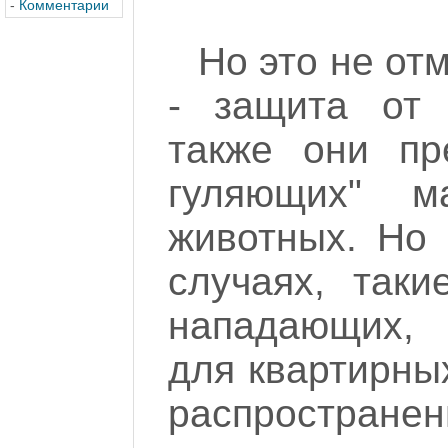
-
Комментарии
Но это не от
- защита от з
также они пр
гуляющих" 
животных. Но 
случаях, таки
нападающих, 
для квартирны
распростране