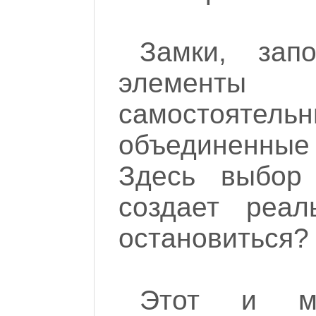
Замки, зап
элемент
самостояте
объединенны
Здесь выбор 
создает реа
остановиться?
Этот и мн