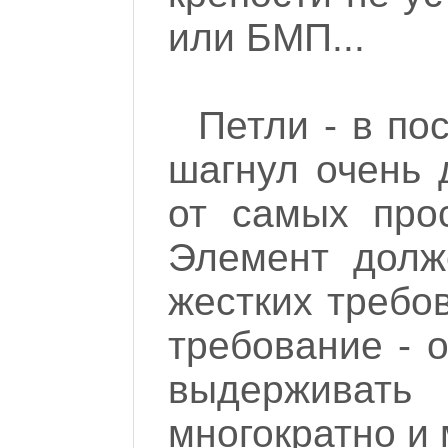
или БМП...
Петли - в по
шагнул очень 
от самых про
Элемент долж
жестких требо
требование - 
выдерживат
многократно и 