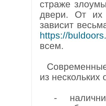
страже злоумы
двери. От их
зависит весьм
https://buldoors
всем.
Современные
из нескольких
- наличн