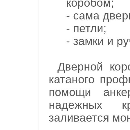
коробом;
- сама двер
- петли;
- замки и ру
Дверной кор
катаного проф
помощи анке
надежных кр
заливается мо