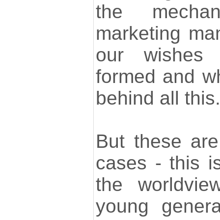
the mecha
marketing man
our wishes 
formed and wh
behind all this
But these are 
cases - this i
the worldvie
young genera