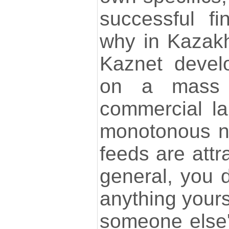
successful fin
why in Kazakh
Kaznet devel
on a mass 
commercial l
monotonous n
feeds are attr
general, you 
anything yours
someone else's