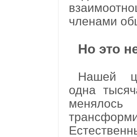
взаимоот
членами об
Но это не
Нашей ц
одна тысяч
меня
трансформи
Естеств