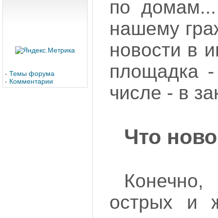
по домам..
нашему гра
новости в и
площадка -
-
Темы форума
-
Комментарии
числе - в за
Что ново
Конечно,
острых и 