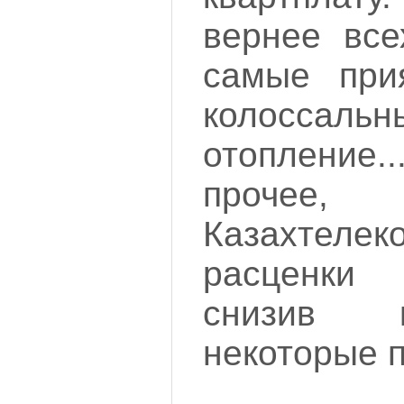
вернее все
самые при
колоссал
отопление
прочее,
Казахте
расценки 
снизив 
некоторые п