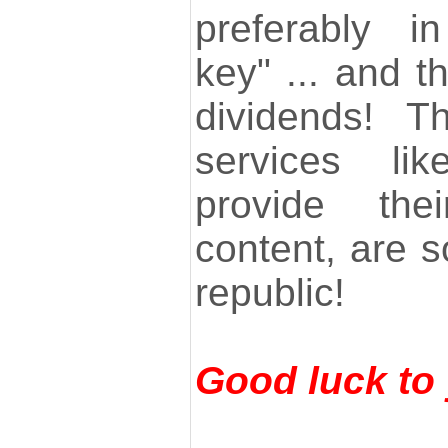
preferably i
key" ... and th
dividends! 
services li
provide th
content, are s
republic!
Good luck to