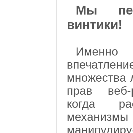
Мы пе
винтики!
Имен
впечатление
множества 
прав веб
когда ра
механизмы 
манипулируе