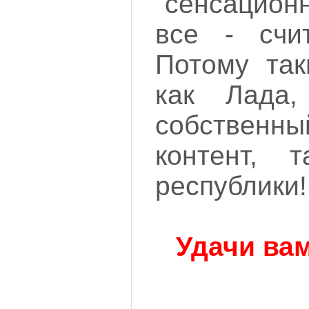
"сенсацион
все - счи
Потому так
как Лада
собственн
контент, 
республики!
Удачи вам