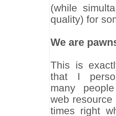
(while simult
quality) for s
We are pawns
This is exact
that I pers
many people
web resource 
times right wh