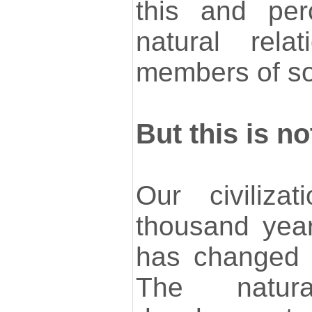
this and per
natural rela
members of so
But this is no
Our civiliza
thousand yea
has changed 
The natur