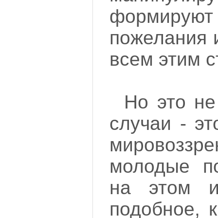
формирую
пожелания 
всем этим с
Но это не
случаи - э
мировозз
молодые по
на этом и
подобное, 