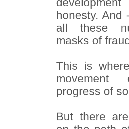
development
honesty. And 
all these n
masks of fraud
This is where
movement 
progress of so
But there ar