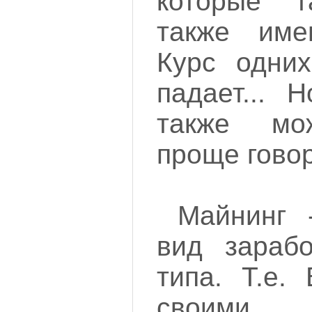
которые 
также име
Курс одних
падает... 
также мо
проще говор
Майнинг 
вид зарабо
типа. Т.е.
своими