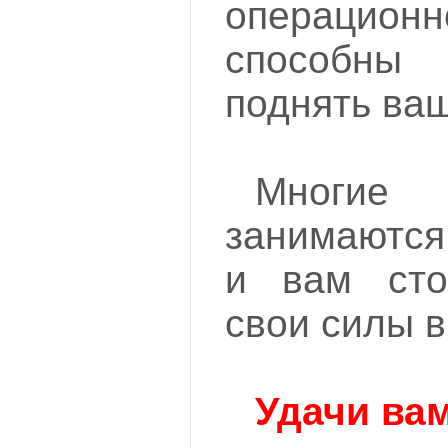
операцио
способны
поднять ваш
Многи
занимаются
и вам сто
свои силы в
Удачи вам