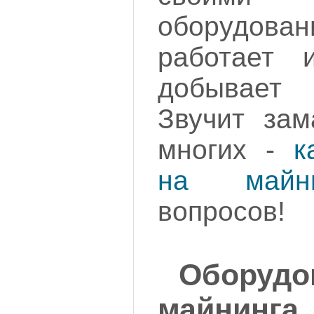
оборудо
работает и
добывает
Звучит зам
многих -
к
на майни
вопросов!
Оборуд
майнинга