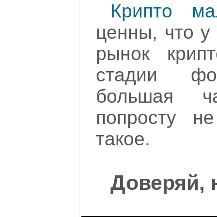
Крипто ма
ценны, что у
рынок крип
стадии фо
большая ча
попросту не
такое.
Доверяй, 