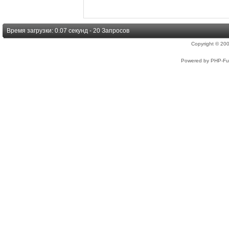
Время загрузки: 0.07 секунд - 20 Запросов
Copyright © 2
Powered by PHP-Fus