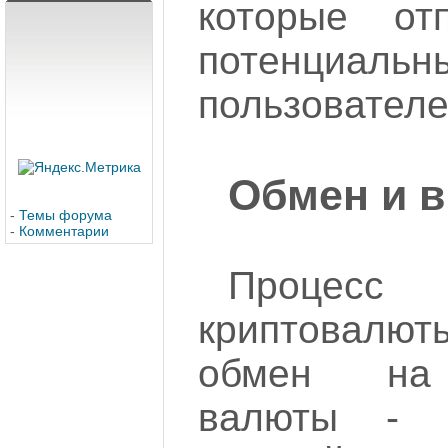
которые от
потенциальн
пользователе
Обмен и 
-
Темы форума
-
Комментарии
Процес
криптовалюты
обмен на 
валюты - 