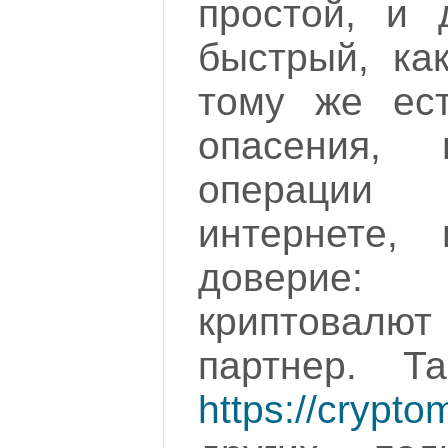
простой, и 
быстрый, ка
тому же ес
опасения,
операции 
интернете,
доверие
криптовалют
партнер. Т
https://cryptom