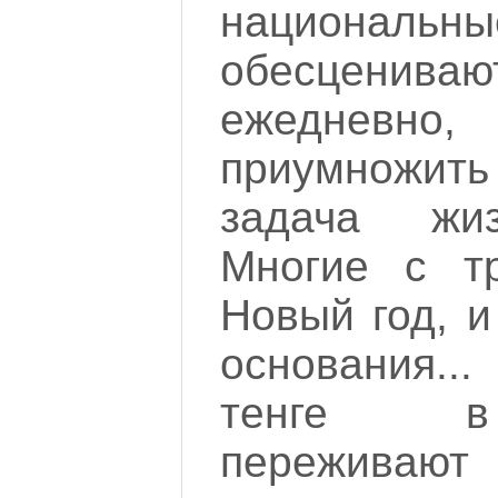
национал
обесцениваю
ежедневно
приумножить
задача жиз
Многие с т
Новый год, и
основания...
тенге в
пережи