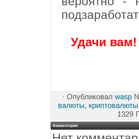
вероятно - 
подзаработат
Удачи вам!
·
Опубликовал
wasp
N
валюты, криптовалюты
1329 
Комментарии
Нет комментар