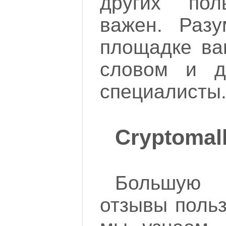
других пол
важен. Разу
площадке ва
словом и д
специалисты
Cryptomal
Большую
отзывы польз