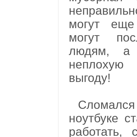
неправил
могут еще
могут пос
людям, а
неплоху
выгоду!
Сломался
ноутбуке с
работать, 