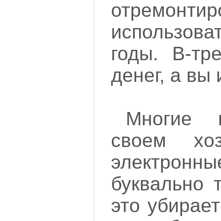
отремонтир
использов
годы. В-тр
денег, а вы
Многие 
своем хоз
электро
буквально 
это убирает