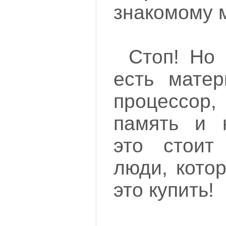
знакомому 
Стоп! Но 
есть матер
процессор
память и н
это стоит
люди, кото
это купить!