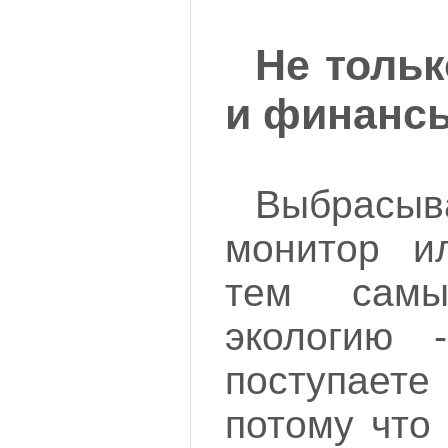
Не тольк
и финанс
Выбрасы
монитор и
тем самы
экологию 
поступае
потому что