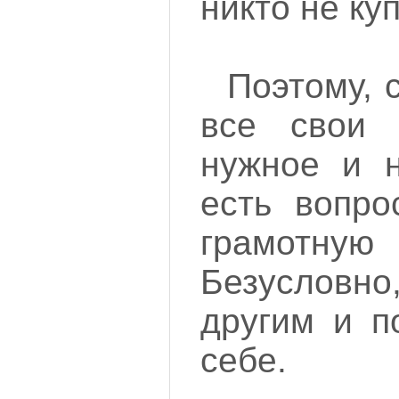
никто не ку
Поэтому, 
все свои 
нужное и н
есть вопро
грамотную
Безусловно
другим и п
себе.