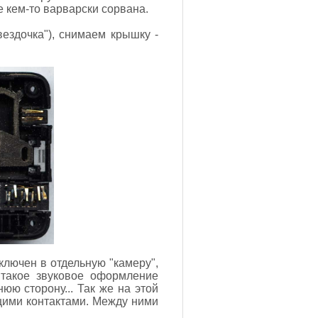
е кем-то варварски сорвана.
ездочка"), снимаем крышку -
ключен в отдельную "камеру",
 такое звуковое оформление
юю сторону... Так же на этой
щими контактами. Между ними