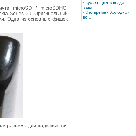
Курильщиков везде
зажи...
мяти microSD / microSDHC,
Это времен Холодной
kia Series 30. Оригинальный
во...
мАч. Одна из основных фишек
ший разъем - для подключения