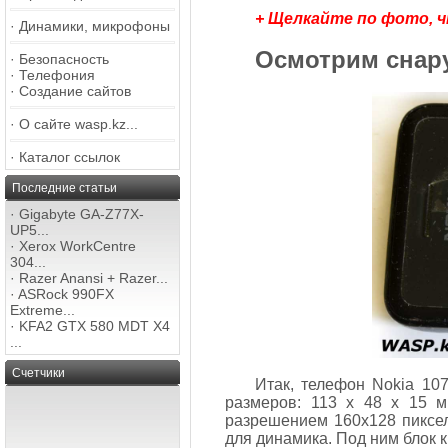
+ Щелкайте по фото, 
·
Динамики, микрофоны
Осмотрим снару
·
Безопасность
·
Телефония
·
Создание сайтов
·
О сайте wasp.kz...
·
Каталог ссылок
Последние статьи
·
Gigabyte GA-Z77X-
UP5...
·
Xerox WorkCentre
304...
·
Razer Anansi + Razer...
·
ASRock 990FX
Extreme...
·
KFA2 GTX 580 MDT X4
...
Счетчики
Итак, телефон Nokia 107
размеров: 113 х 48 х 15 м
разрешением 160х128 пикселе
для динамика. Под ним блок к