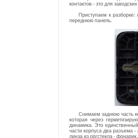
контактов - это для заводски
Приступаем к разборке: 
переднюю панель.
Снимаем заднюю часть ко
которая через герметизиру
динамика. Это единственный 
части корпуса два разъема 
линза из оргстекла - фонарик.