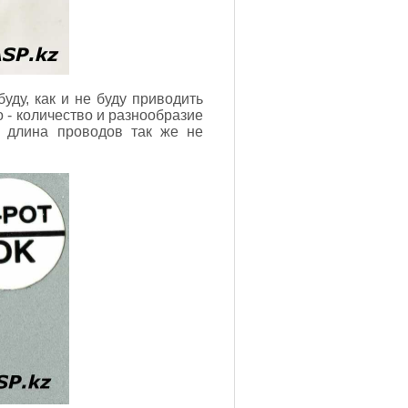
уду, как и не буду приводить
о - количество и разнообразие
 длина проводов так же не