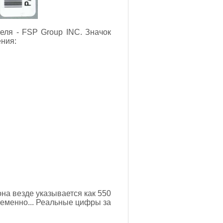
еля - FSP Group INC. Значок
ния:
она везде указывается как 550
временно... Реальные цифры за