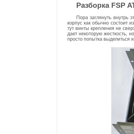
Разборка FSP A
Пора заглянуть внутрь э
корпус как обычно состоит и
тут винты крепления не сверх
дает некоторую жесткость, но
просто попытка выделиться х