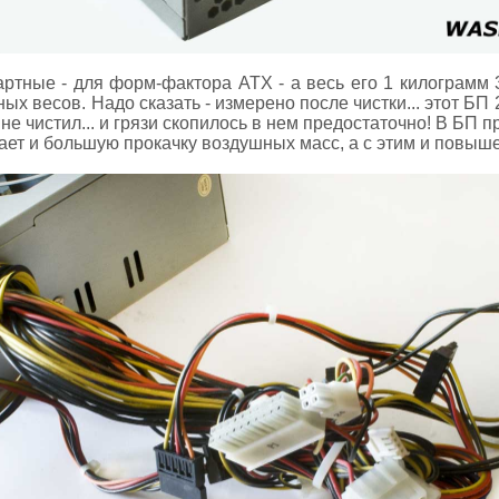
ртные - для форм-фактора ATX - а весь его 1 килограмм 
х весов. Надо сказать - измерено после чистки... этот БП
мя не чистил... и грязи скопилось в нем предостаточно! В БП
ает и большую прокачку воздушных масс, а с этим и повыше