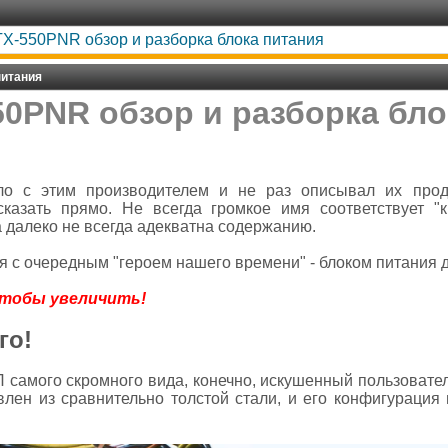
X-550PNR обзор и разборка блока питания
питания
50PNR обзор и разборка бло
о с этим производителем и не раз описывал их проду
сказать прямо. Не всегда громкое имя соответствует "к
а далеко не всегда адекватна содержанию.
я с очередным "героем нашего времени" - блоком питания
чтобы увеличить!
го!
самого скромного вида, конечно, искушенный пользователь 
овлен из сравнительно толстой стали, и его конфигурация 