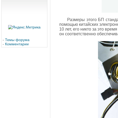
Размеры этого БП станда
помощью китайских электронны
10 лет, его никто за это вре
он соответственно обеспечив
-
Темы форума
-
Комментарии