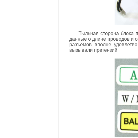
Тыльная сторона блока п
данные о длине проводов и об
разъемов вполне удовлетв
вызывали претензий.