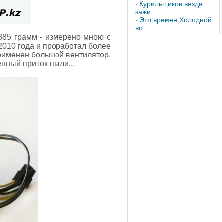
Курильщиков везде
зажи...
Это времен Холодной
во...
385 грамм - измерено мною с
 2010 года и проработал более
 применен большой вентилятор,
нный приток пыли...