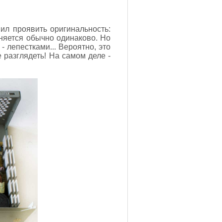
шил проявить оригинальность:
иняется обычно одинаково. Но
- лепестками... Вероятно, это
е разглядеть! На самом деле -