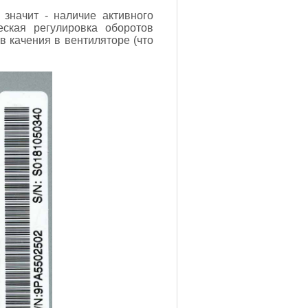
о значит - наличие активного
еская регулировка оборотов
в качения в вентиляторе (что