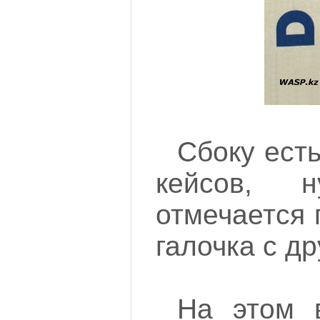
Сбоку ест
кейсов, 
отмечается г
галочка с др
На этом в