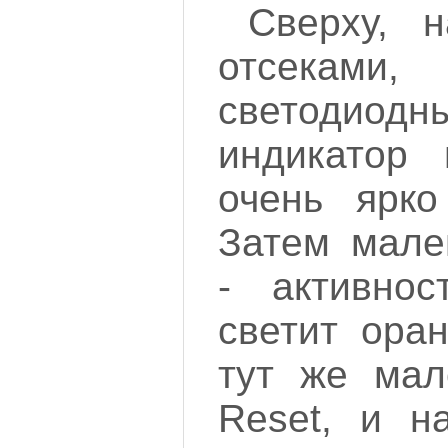
Сверху, 
отсека
светодиодн
индикатор 
очень ярко
Затем мале
- активнос
светит оран
тут же мал
Reset, и н