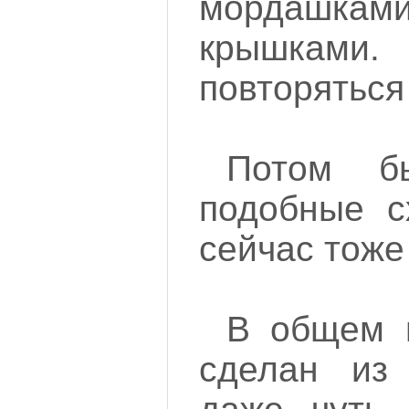
мордашками
крышкам
повторяться 
Потом б
подобные с
сейчас тож
В общем и
сделан из