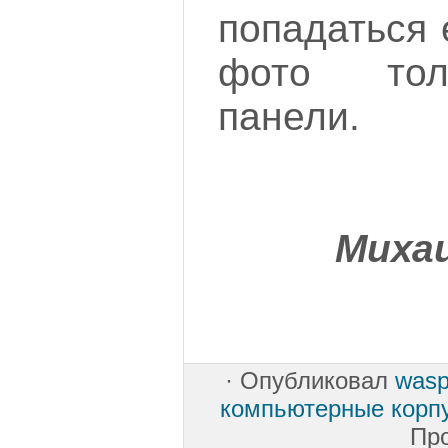
попадаться 
фото тол
панели.
Миха
·
Опубликовал
was
компьютерные корп
Пр