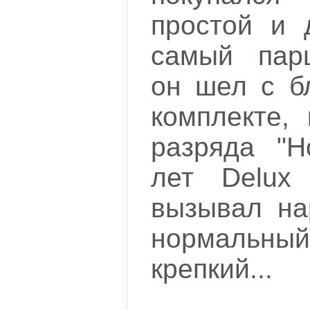
простой и 
самый пар
он шел с б
комплекте,
разряда "Н
лет Delux
вызывал на
нормальны
крепкий...