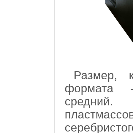
Размер, 
формата -
средний
пластмассов
серебрис