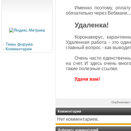
Именно поэтому, оплат
обязательно через Вебмани...
Удаленка!
Коронавирус, карантинн
Удаленная работа - это оди
-
Темы форума
главный вопрос - как выводи
-
Комментарии
Очень часто единственн
на счет. И здесь очень мног
такие полезные ссылки.
Удачи вам!
·
Опубликовал
Комментарии
Нет комментариев.
Добавить комментарий