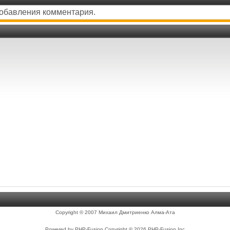
добавления комментария.
Copyright © 2007 Михаил Дмитриенко Алма-Ата
Powered by PHP-Fusion Copyright © 2026 PHP-Fusion Inc