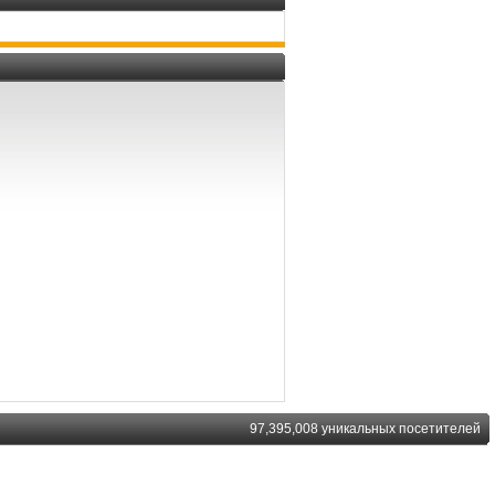
97,395,008 уникальных посетителей