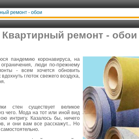
ный ремонт - обои
Квартирный ремонт - обои
юся пандемию коронавируса, на
ограничения, люди по-прежнему
онты - всем хочется обновить
 вдохнуть глоток свежего воздуха,
оя.
лки стен существует великое
из чего. Мода на тот или иной вид
ою интригу. Казалось бы, ничего
в, и они вам все расскажут... Но
 самостоятельно.