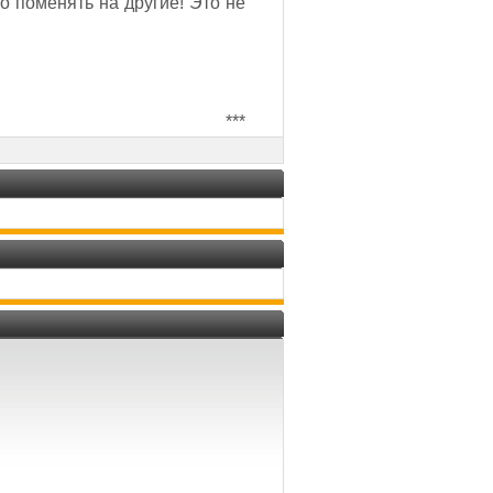
о поменять на другие! Это не
***