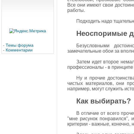
Все они имеют свои достоинс
работы.
Подходить надо тщательно
Неоспоримые д
-
Темы форума
Безусловными достоин
-
Комментарии
замечательные обои за вполн
Затем идет второе немал
профессионалы - в принципе 
Ну и прочие достоинств
чистых материалов, они пр
например, могут служить исто
Как выбирать?
В отличие от всего проч
"мне рисунок понравился", 
критерии - важные, конечно, 