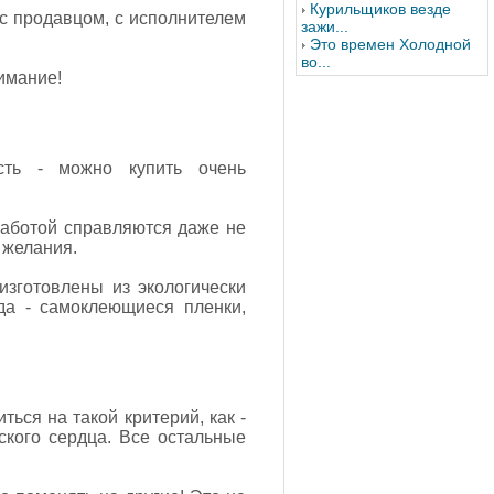
Курильщиков везде
 с продавцом, с исполнителем
зажи...
Это времен Холодной
во...
нимание!
ость - можно купить очень
 работой справляются даже не
 желания.
изготовлены из экологически
да - самоклеющиеся пленки,
ься на такой критерий, как -
ского сердца. Все остальные