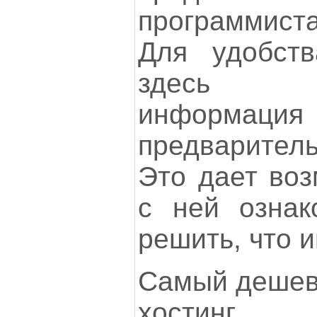
программис
Для удобств
здесь о
информ
предварител
Это дает воз
с ней ознак
решить, что 
Самый дешев
хостинг. 