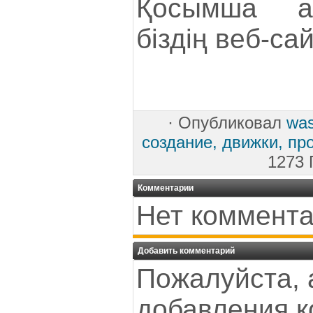
Қосымша а
біздің веб-сай
·
Опубликовал
wa
создание, движки, пр
1273 
Комментарии
Нет коммента
Добавить комментарий
Пожалуйста, 
добавления к