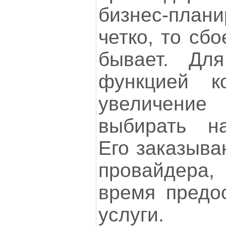
бизнес-плани
четко, то сб
бывает. Для
функцией ко
увеличение 
выбирать на
Его заказыва
провайдера,
время предо
услуги.