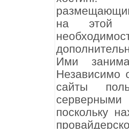
размещающи
на этой п
необходи
дополнител
Ими занима
Независимо о
сайты пол
серверным
поскольку на
провайдерс