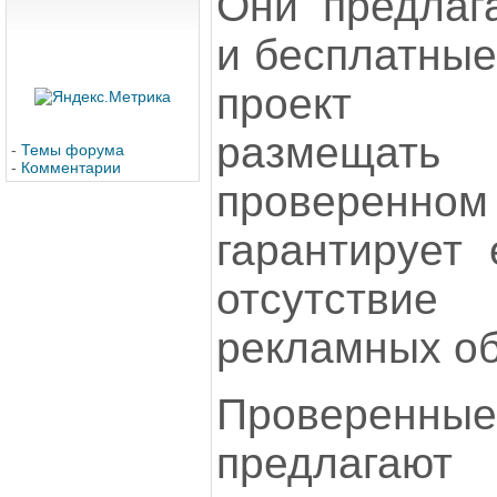
Они предлаг
и бесплатные
проект р
размещать
-
Темы форума
-
Комментарии
проверенно
гарантирует 
отсутствие
рекламных о
Проверен
предлагают