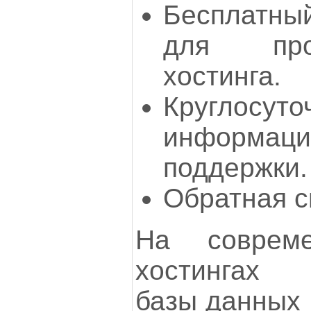
Бесплатный
для про
хостинга.
Круглосуто
информац
поддержки.
Обратная с
На соврем
хостингах 
базы данных 