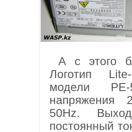
А с этого б
Логотип Lit
модели PE-
напряжения 
50Hz. Выход
постоянный ток