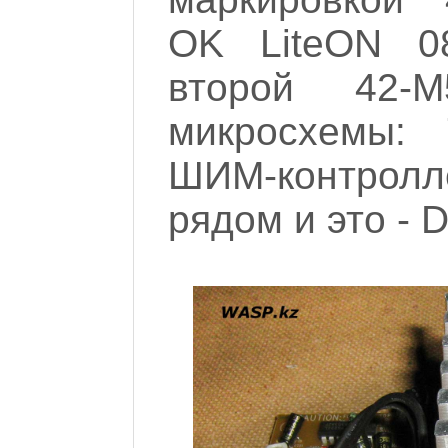
OK LiteON 
второй 42-M
микросхемы:
ШИМ-контролл
рядом и это - 