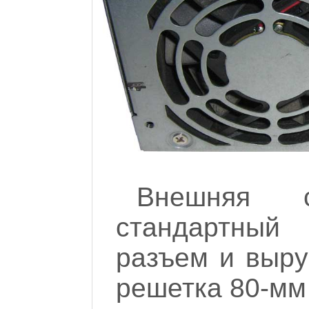
Внешняя 
стандартны
разъем и выру
решетка 80-мм