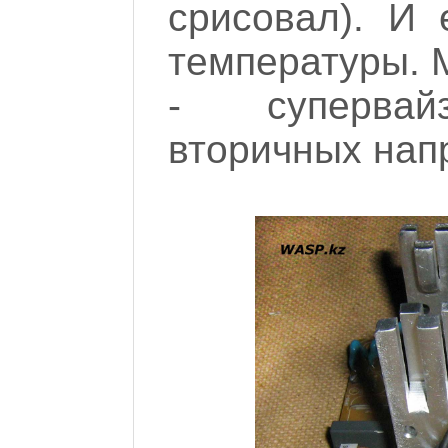
срисовал). И 
температуры. 
- супервай
вторичных нап