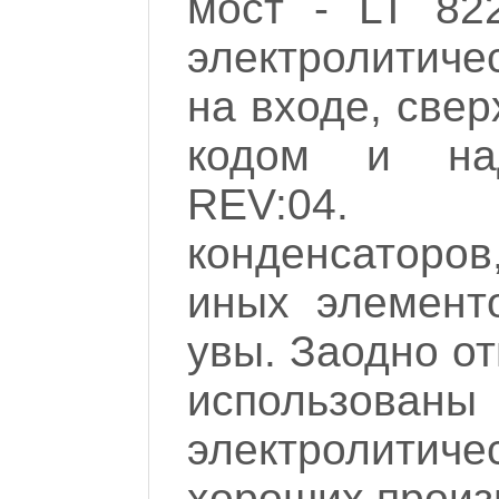
мост - LT 82
электролитиче
на входе, свер
кодом и на
REV:04.
конденсаторов
иных элементо
увы. Заодно от
использова
электролитиче
хороших произ