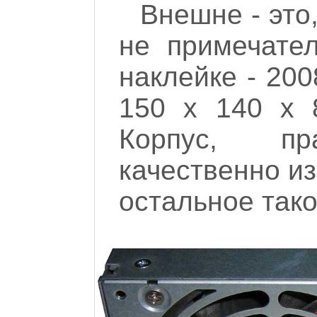
Внешне - это
не примечате
наклейке - 200
150 х 140 х 
Корпус, пр
качественно из
остальное тако