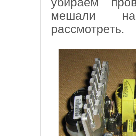
убираем про
мешали н
рассмотреть.