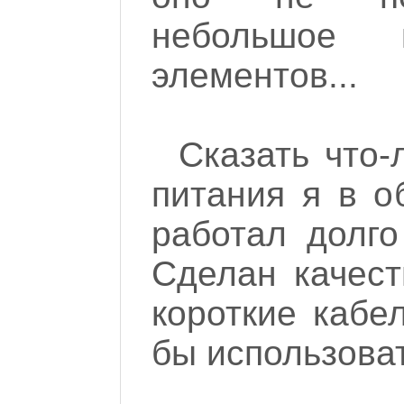
небольшое 
элементов...
Сказать что-
питания я в о
работал долго
Сделан качест
короткие кабе
бы использоват