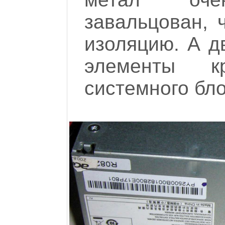
завальцован, 
изоляцию. А дв
элементы к
системного бло