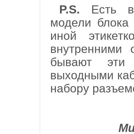
P.S.
Есть ва
модели блока 
иной этикетк
внутренними 
бывают эти
выходными каб
набору разъем
Ми