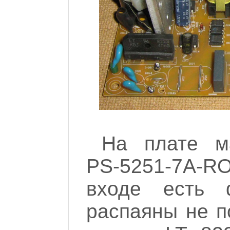
На плате м
PS-5251-7A
входе есть 
распаяны не п