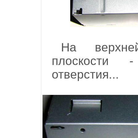
На верхне
плоскости -
отверстия...