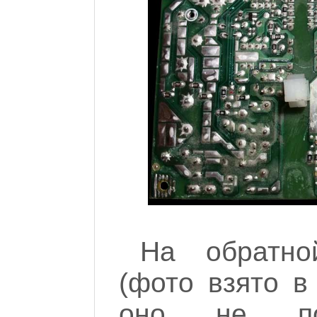
На обратно
(фото взято в
оно не пол