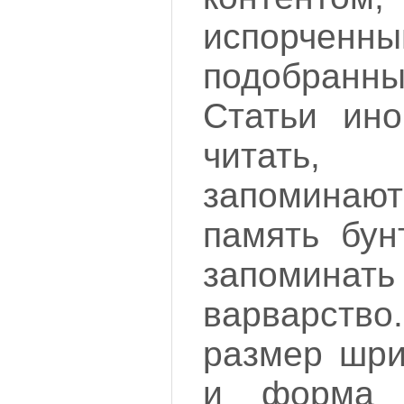
испорченн
подобран
Статьи ино
читать,
запоминают
память бун
запоми
варварство
размер шри
и форма 