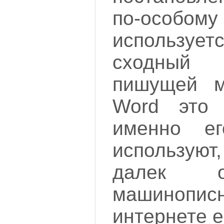
по-особому
использ
сходный
пишущей 
Word это 
именно е
используют,
далек о
машинопис
интернете е