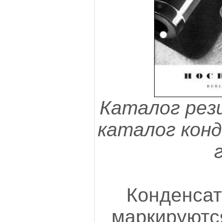
Каталог рез
каталог кон
Конденса
маркируют