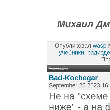
Михаил Дм
·
Опубликовал
wasp
M
учебники, радиод
Пр
Комментарии
Bad-Kochegar
September 25 2023 16:
Не на "схеме
ниже" - а на ф