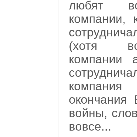
любят в
компании, 
сотруднича
(хотя в
компании 
сотрудн
компания 
окончания 
войны, сло
вовсе...