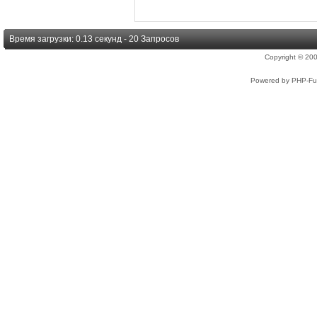
Время загрузки: 0.13 секунд - 20 Запросов
Copyright © 2
Powered by PHP-Fus