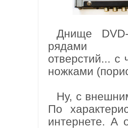
Днище DVD-
рядами в
отверстий... 
ножками (порис
Ну, с внешни
По характери
интернете. А 