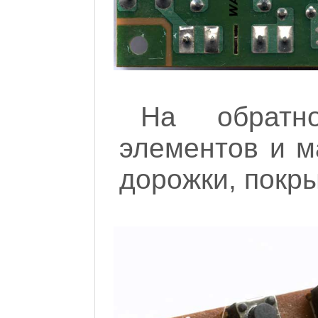
На обратн
элементов и м
дорожки, покр