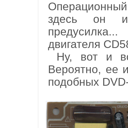
Операционный
здесь он и
предусилка
двигателя CD5
Ну, вот и в
Вероятно, ее 
подобных DVD-