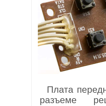
Плата передн
разъеме реш