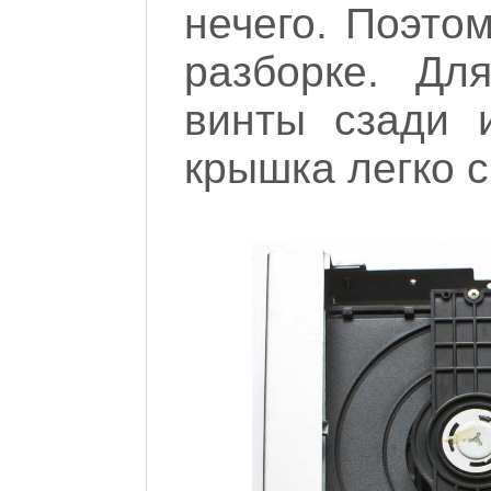
нечего. Поэто
разборке. Дл
винты сзади 
крышка легко 