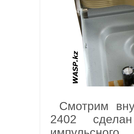
Смотрим вну
2402 сделан
импульсног