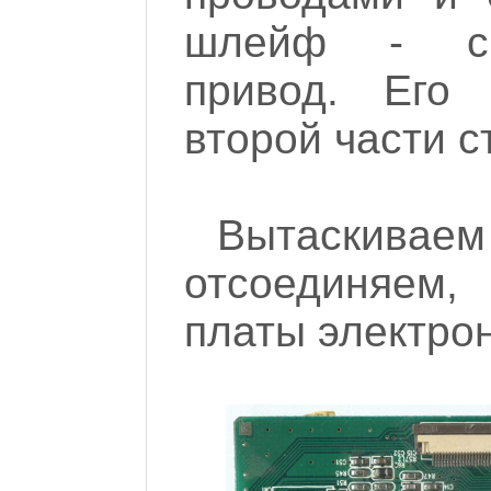
шлейф - сн
привод. Его
второй части с
Вытаскив
отсоединяем,
платы электрон