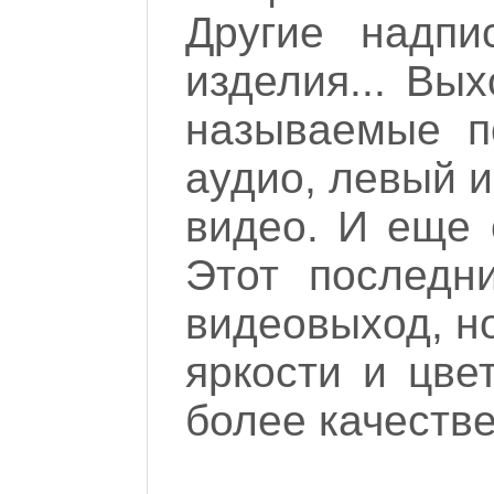
Другие надпи
изделия... Вы
называемые п
аудио, левый 
видео. И еще 
Этот последн
видеовыход, н
яркости и цве
более качеств