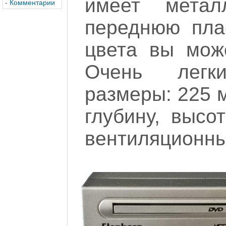
имеет метал
-
Комментарии
переднюю пла
цвета вы мож
Очень легк
размеры: 225 
глубину, высо
вентиляционные