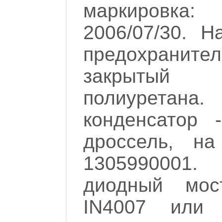
маркировка:
2006/07/30. Н
предохранител
закрытый 
полиурета
конденсатор 
дроссель, н
1305990001
диодный мос
IN4007 или 