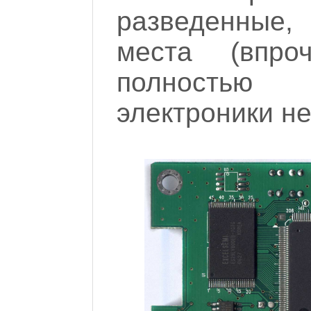
разведенные
места (впро
полностью 
электроники н