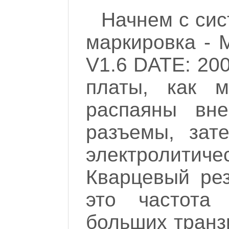
Начнем с сис
маркировка -
V1.6 DATE: 200
платы, как 
распаяны вн
разъемы, за
электролитич
Кварцевый рез
это частота
больших транз