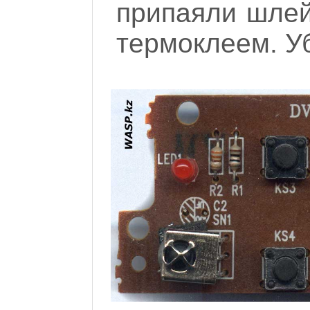
припаяли шлей
термоклеем. У