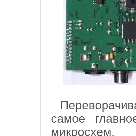
Переворачива
самое главно
микросхем.