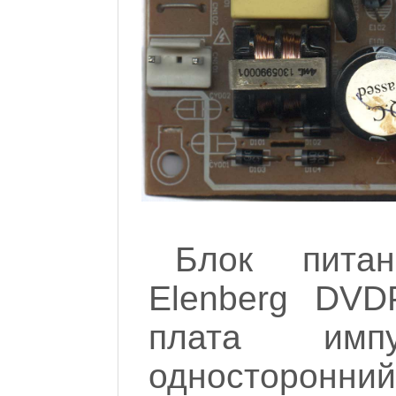
Блок пита
Elenberg DVD
плата имп
односторонни