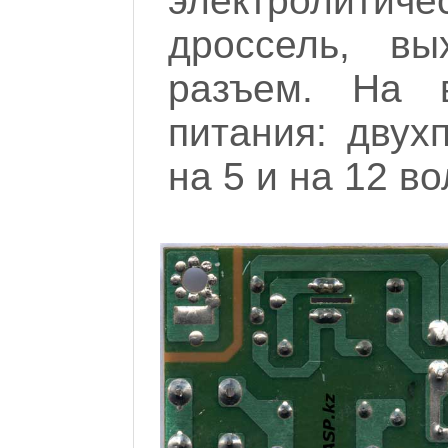
электролитич
дроссель, вы
разъем. На 
питания: двух
на 5 и на 12 во