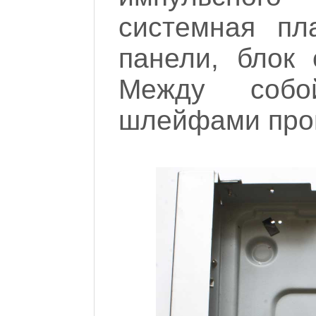
системная пл
панели, блок 
Между собо
шлейфами про