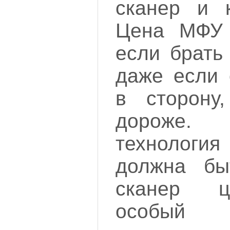
сканер и 
Цена МФУ 
если брать
даже если 
в сторону
дороже.
технологи
должна бы
сканер ц
особый