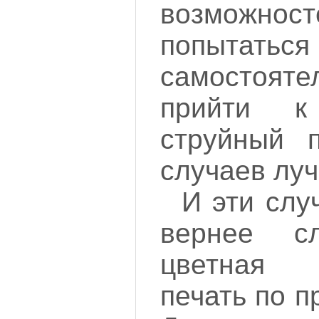
возможно
попытат
самостояте
прийти к
струйный 
случаев лу
И эти слу
вернее с
цветная 
печать по 