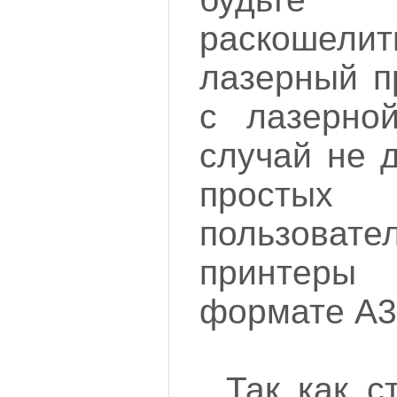
раскошелит
лазерный п
с лазерной
случай не 
просты
пользова
принтеры
формате А3
Так как с