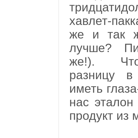
тридцатидо
хавлет-пак
же и так 
лучше? Пи
же!). Чт
разницу в
иметь глаза
нас эталон
продукт из 