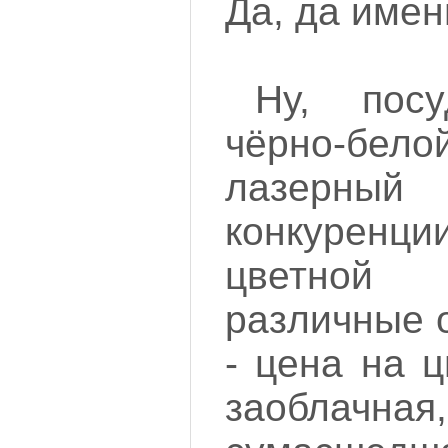
Да, да имен
Ну, пос
чёрно-б
лазерный
конкурен
цветной
различные 
- цена на 
заоблачная,