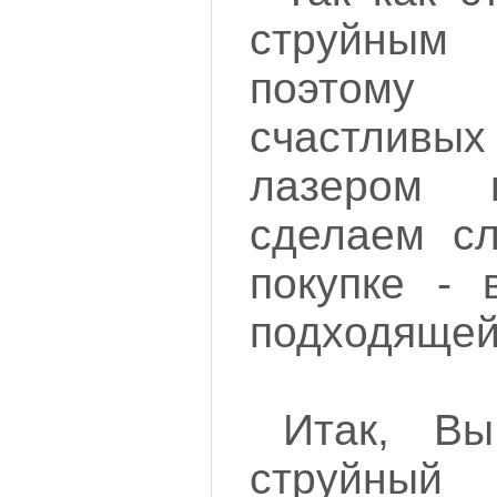
струйны
поэтом
счастливы
лазером
сделаем с
покупке - 
подходящей
Итак, Вы
струйный