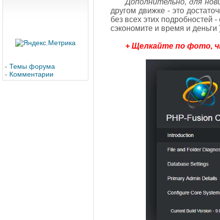
Дополнительно, для нов
другом движке - это достаточ
без всех этих подробностей 
сэкономите и время и деньги )
+ Щелкайте по фото, 
-
Темы форума
-
Комментарии