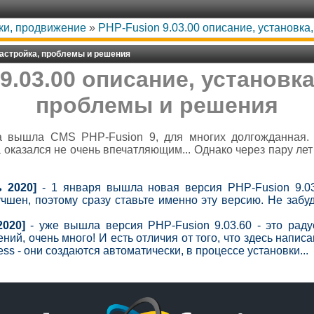
жки, продвижение
»
PHP-Fusion 9.03.00 описание, установка
 настройка, проблемы и решения
9.03.00 описание, установка
проблемы и решения
а вышла CMS PHP-Fusion 9, для многих долгожданная. 
 оказался не очень впечатляющим... Однако через пару лет
 2020]
- 1 января вышла новая версия PHP-Fusion 9.03
шен, поэтому сразу ставьте именно эту версию. Не забуд
020]
- уже вышла версия
PHP-Fusion 9.03.60 - это раду
ний, очень много! И есть отличия от того, что здесь напис
ess - они создаются автоматически, в процессе установки...