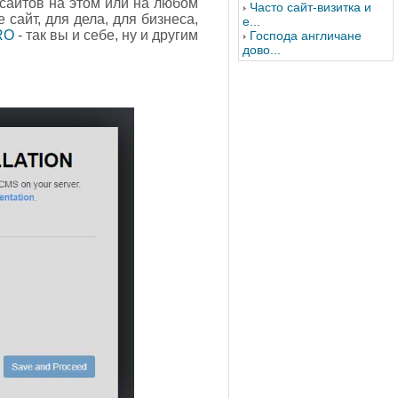
 сайтов на этом или на любом
Часто сайт-визитка и
 сайт, для дела, для бизнеса,
е...
RO
- так вы и себе, ну и другим
Господа англичане
дово...