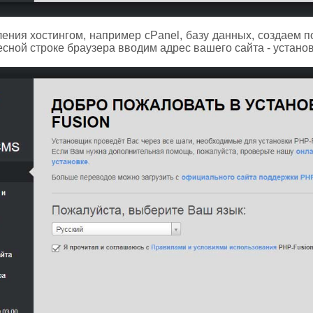
ения хостингом, например cPanel, базу данных, создаем 
есной строке браузера вводим адрес вашего сайта - установ