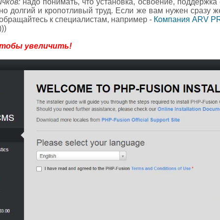
ичков:
надо понимать, что установка, освоение, поддержка
но долгий и кропотливый труд. Если же вам нужен сразу же
- обращайтесь к специалистам, например -
Компания ARV P
))
чтобы увеличить!