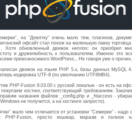
мерки", на "Девятку" очень мало тем, плагинов, докум
итанский офсайт стал похож на маленькую лавку торговца…
 Хотя обновленный движок неплох: он приобрел мног
стоту и дружелюбность к пользователям. Именно это все
т всеми превозносимого WordPress... Не говоря уже о прочих.
 написан движок на языке PHP 5.x, базы данных MySQL 
Теперь кодировка UTF-8 (по умолчанию UTF8MB4).
тив PHP-Fusion 9.03.00 с русской локалью - он есть на оф
 покупаем хостинг, соответствующий требованиям. Закачи
правим названия файлов _config.php и _htaccess - убирае
 Windows не получится, а на хостинге запросто).
тки" мало чем отличается от установки "Семерки" - надо с
с PHP-Fusion, просто кошмар, маразм и полное на