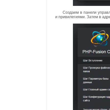
Создаем в панели управл
и привилегиями. Затем в адр