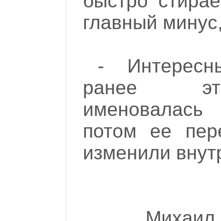
быстро стирае
главный минус,
- Интересн
ранее эт
именовалась
потом ее пере
изменили внутр
Михаил 