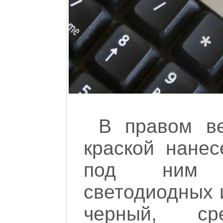
В правом ве
краской нанес
под ним 
светодиодных 
черный, ср