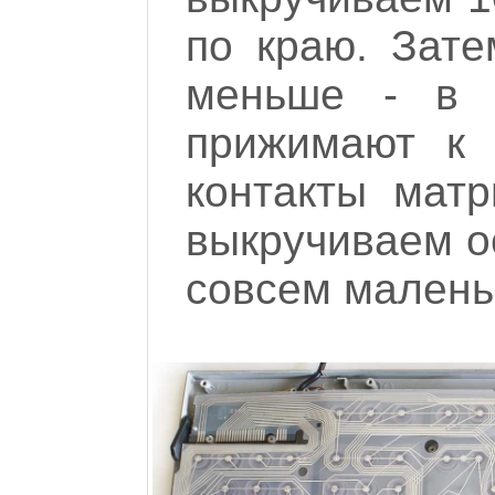
по краю. Зате
меньше - в 
прижимают к 
контакты матр
выкручиваем ос
совсем малень