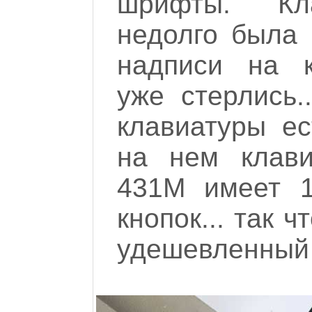
шрифты. Кл
недолго была 
надписи на 
уже стерлись.
клавиатуры ес
на нем клав
431M имеет 1
кнопок... так 
удешевленный 