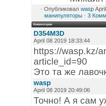
·
Опубликовал
wasp
Apri
манипуляторы
·
3 Комм
Комментарии
D354M3D
April 08 2019 18:33:44
https://wasp.kz/a
article_id=90
Это та же лавоч
wasp
April 08 2019 20:49:06
Точно! А я сам у