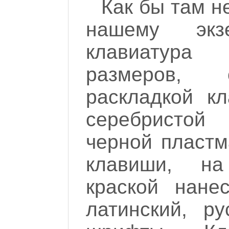
Как бы там н
нашему экз
клавиатур
размеров, 
раскладкой к
серебристой 
черной пластм
клавиши, н
краской нане
латинский, ру