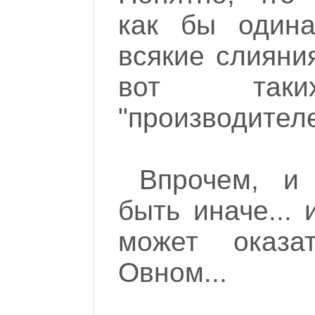
как бы одина
всякие слияни
вот таки
"производителе
Впрочем, и
быть иначе... 
может оказат
Овном...