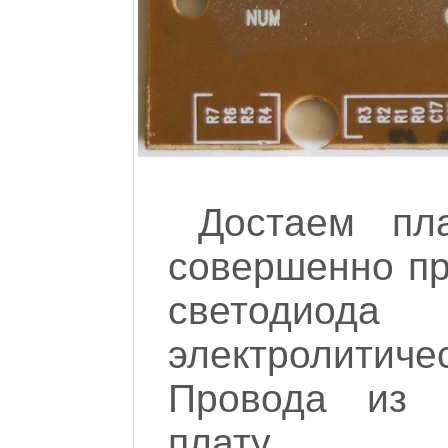
Достаем пла
совершенно пр
светоди
электролитичес
Провода из 
плату.