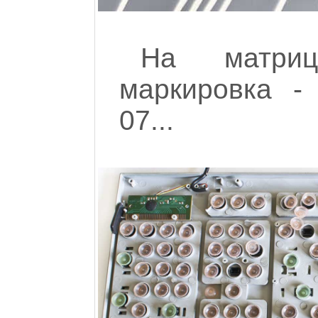
На матриц
маркировка - 
07...