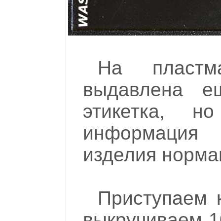
На пластм
выдавлена е
этикетка, 
информация 
изделия норма
Приступаем 
выкручиваем 1