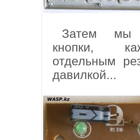
Затем мы 
кнопки, ка
отдельным ре
давилкой...