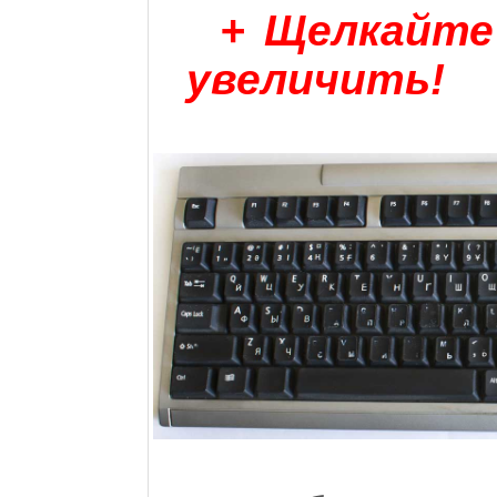
+ Щелкайте
увеличить!