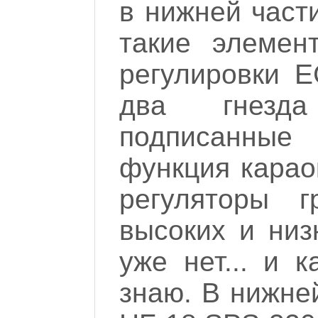
в нижней част
такие элемен
регулировки 
два гнезд
подписанные
функция караок
регуляторы 
высоких и низ
уже нет... и 
знаю. В нижней