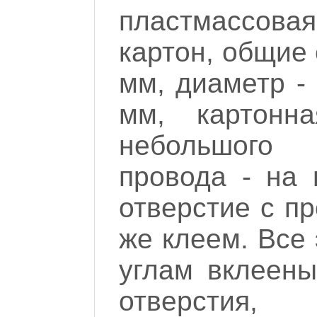
пластмассова
картон, общие 
мм, диаметр -
мм, картонн
небольшого
провода - на
отверстие с п
же клеем. Все 
углам вклеены
отверстия,