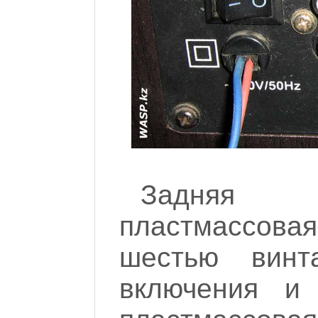
Задняя 
пластмассова
шестью винт
включения и