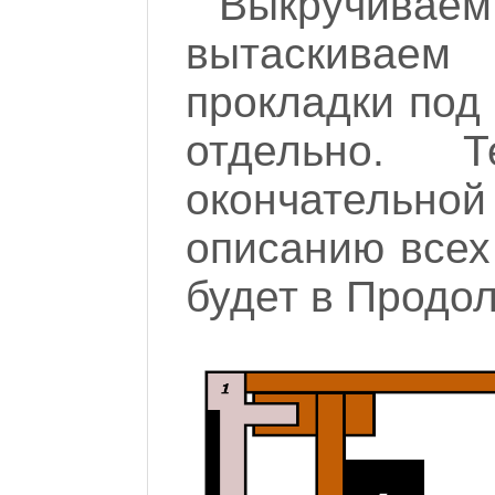
Выкручива
вытаскиваем 
прокладки под 
отдельно. 
окончательной
описанию всех 
будет в Продол