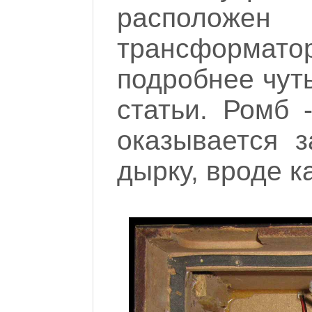
располож
трансформа
подробнее чуть
статьи. Ромб 
оказывается 
дырку, вроде к