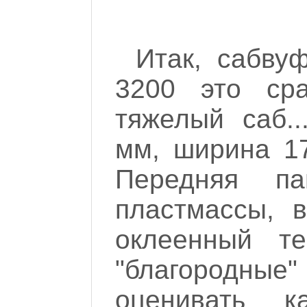
Итак, сабву
3200 это ср
тяжелый саб.
мм, ширина 1
Передняя па
пластмассы, 
оклеенный те
"благородные"
оценивать к