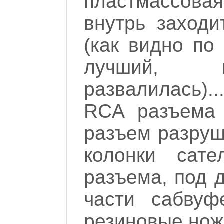
пластмассовая
внутрь заходи
(как видно по
лучший, в
развалилась)..
RCA разъема 
разъем разруш
колонки сат
разъема, под д
части сабвуф
резиновые нож