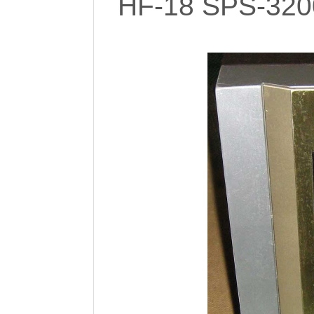
HF-18 SPS-320