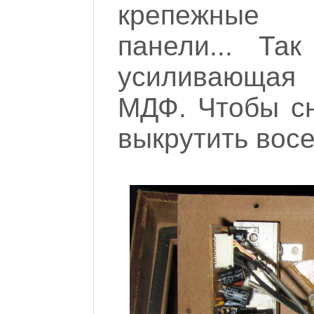
крепежные 
панели... Та
усиливающая
МДФ. Чтобы сн
выкрутить вос