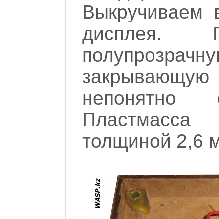
Выкручиваем 
дисплея.
полупрозр
закрывающую
непонятно ф
Пластмасс
толщиной 2,6 м