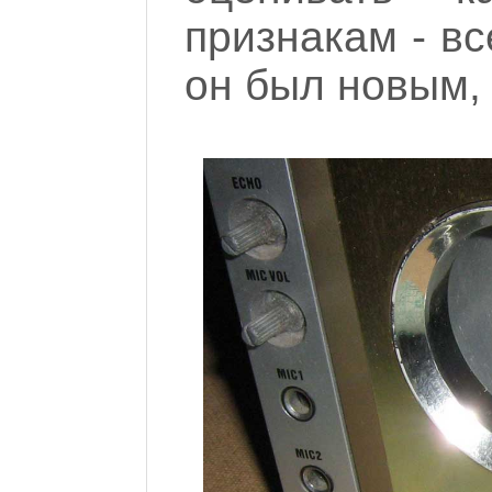
признакам - вс
он был новым, 