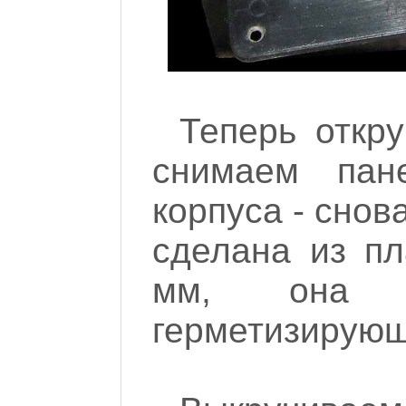
Теперь откр
снимаем пан
корпуса - снов
сделана из п
мм, она 
герметизирующ