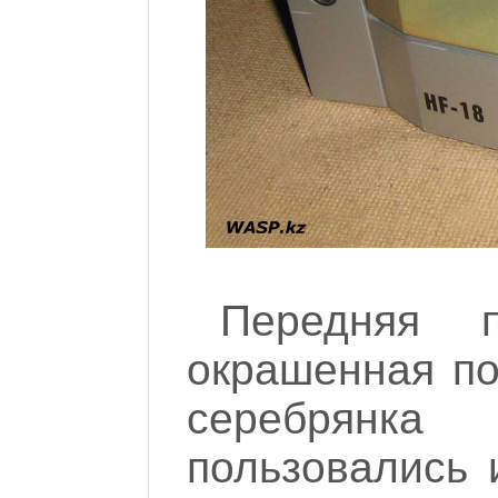
Передняя 
окрашенная по
серебрянк
пользовались 