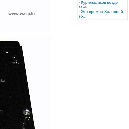
Курильщиков везде
зажи...
Это времен Холодной
во...