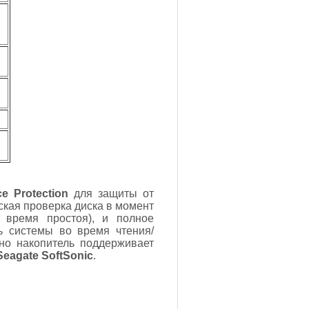
ce Protection
для защиты от
ская проверка диска в момент
 время простоя), и полное
ь системы во время чтения/
нно накопитель поддерживает
Seagate SoftSonic
.