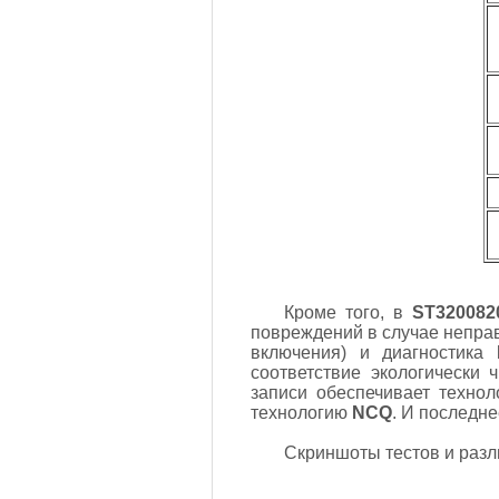
Кроме того, в
ST32008
повреждений в случае непра
включения) и диагностика
соответствие экологически
записи обеспечивает техно
технологию
NCQ
. И последн
Скриншоты тестов и разли