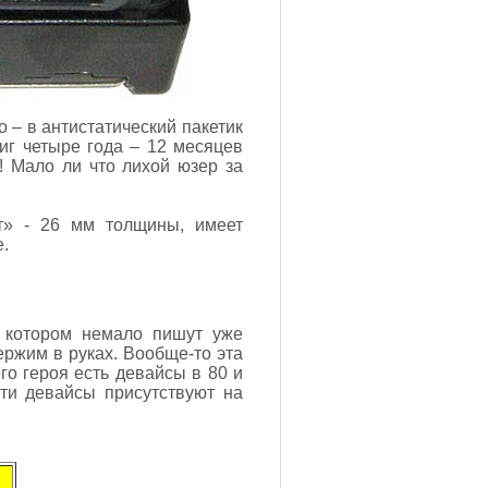
 – в антистатический пакетик
иг четыре года – 12 месяцев
! Мало ли что лихой юзер за
ст» - 26 мм толщины, имеет
.
о котором немало пишут уже
ержим в руках. Вообще-то эта
го героя есть девайсы в 80 и
эти девайсы присутствуют на