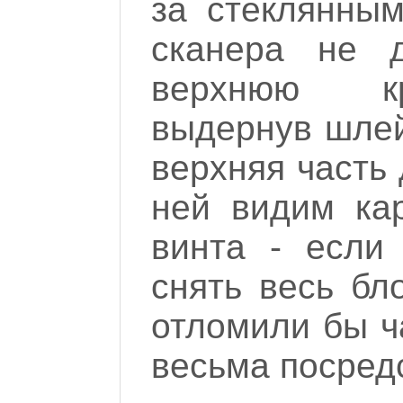
за стеклянным
сканера не д
верхнюю кр
выдернув шлей
верхняя часть
ней видим кар
винта - если
снять весь бл
отломили бы ч
весьма посредс