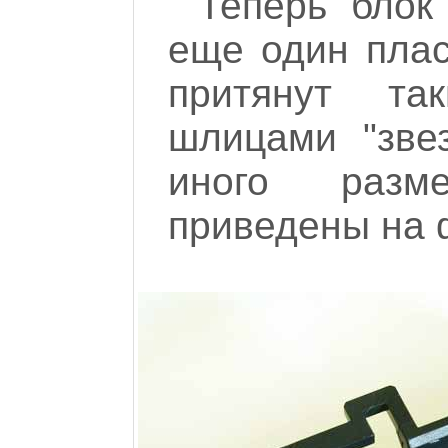
Теперь блок
еще один плас
притянут т
шлицами "звез
иного разм
приведены на ф