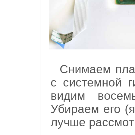
Снимаем плат
с системной 
видим восем
Убираем его (я
лучше рассмотр