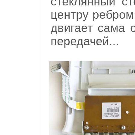
стеклянный ст
центру ребром 
двигает сама 
передачей...