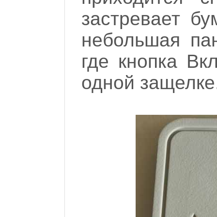
застревает бу
небольшая пан
где кнопка Вк
одной защелке