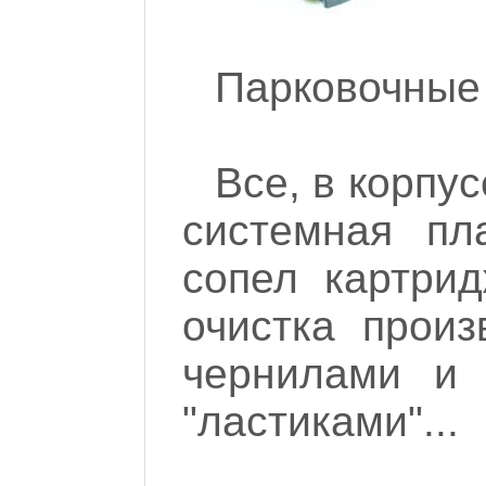
Парковочные 
Все, в корпу
системная пл
сопел картрид
очистка произ
чернилами и 
"ластиками"...