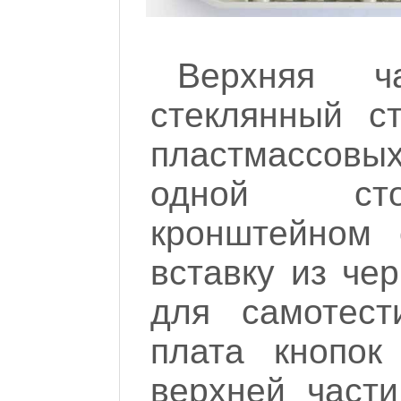
Верхняя 
стеклянный с
пластмассовы
одной сто
кронштейном 
вставку из че
для самотест
плата кнопок
верхней части