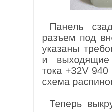
Панель сза
разъем под вн
указаны требо
и выходящие 
тока +32V 940 
схема распино
Теперь выкр