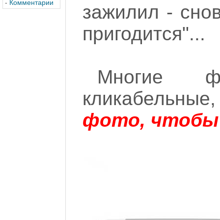
-
Комментарии
зажилил - снов
пригодится"...
Многие ф
кликабельные
фото, чтобы