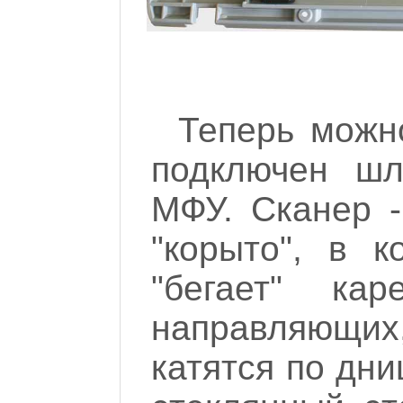
Теперь можно
подключен шл
МФУ. Сканер -
"корыто", в к
"бегает" ка
направляющих,
катятся по дни