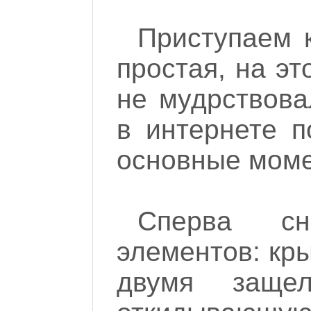
Приступаем к
простая, на эт
не мудрствова
в интернете п
основные мом
Сперва с
элементов: кры
двумя заще