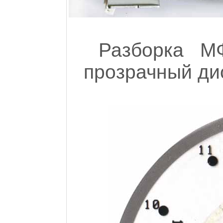
Разборка М
прозрачный дис