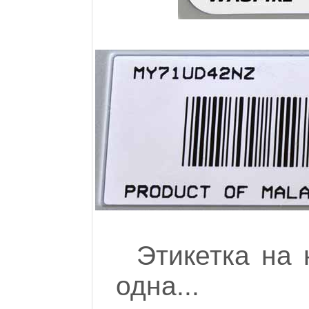
Этикетка на 
одна...