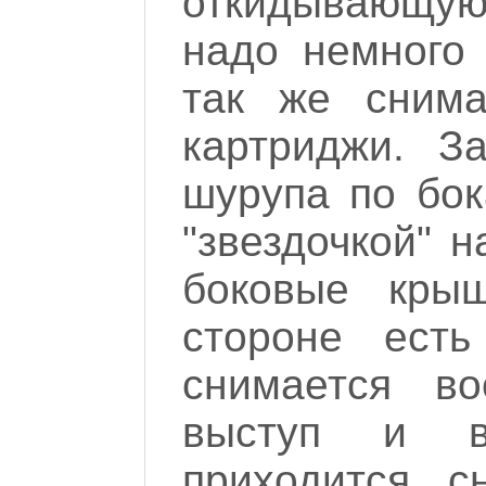
откидывающую
надо немного 
так же снима
картриджи. З
шурупа по бок
"звездочкой" 
боковые кры
стороне ест
снимается в
выступ и в
приходится с