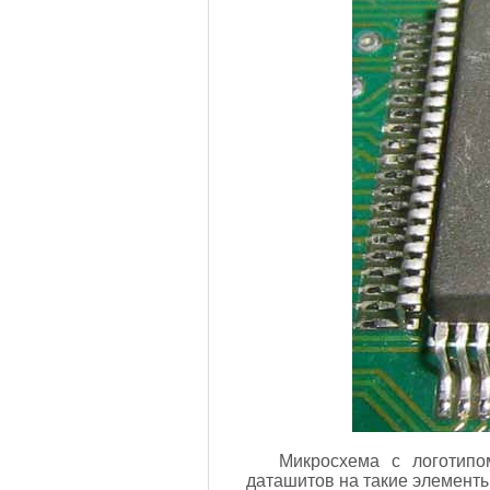
Микросхема с логотип
даташитов на такие элементы 