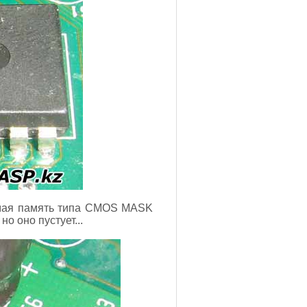
мая память типа CMOS MASK
о оно пустует...