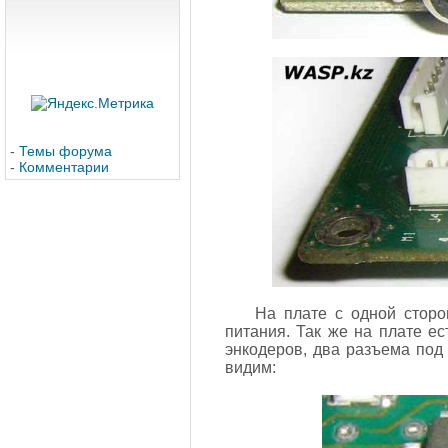
-
Темы форума
-
Комментарии
На плате с одной сторо
питания. Так же на плате е
энкодеров, два разъема под
видим: