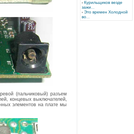
Курильщиков везде
зажи...
Это времен Холодной
во...
ревой (пальчиковый) разъем
лей, концевых выключателей,
онных элементов на плате мы