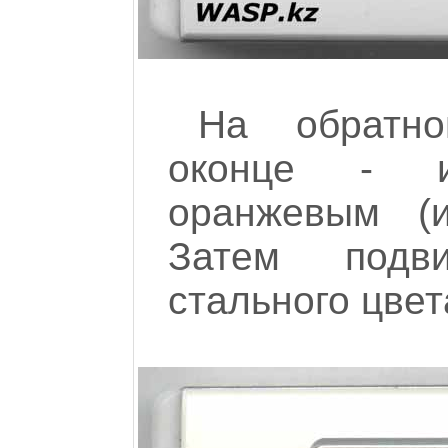
На обратно
оконце - и
оранжевым (и
Затем подв
стального цвет