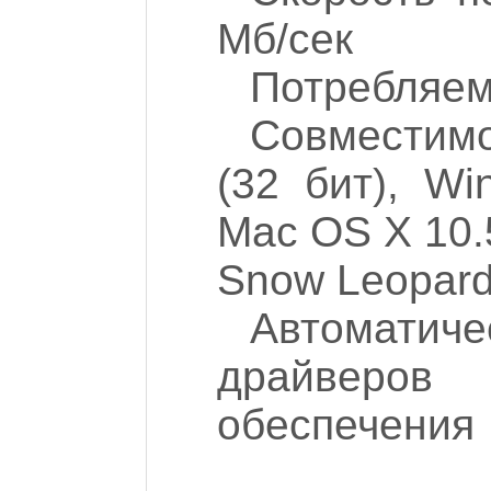
Мб/сек
Потребляем
Совместимо
(32 бит), Wi
Mac OS X 10.
Snow Leopar
Автомат
драйверо
обеспечения