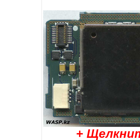
+ Щелкни