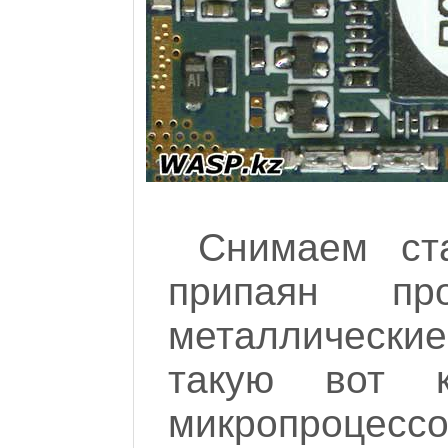
Снимаем ст
припаян пр
металлические
такую вот к
микропроцес