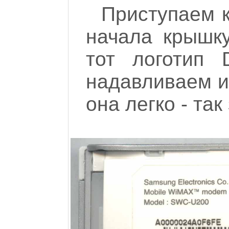
Приступаем 
начала крышку
тот логотип
надавливаем и
она легко - так