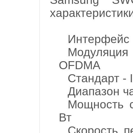
характеристики
Интерфейс 
Модуляци
OFDMA
Стандарт - 
Диапазон ча
Мощность с
Вт
Скорость п