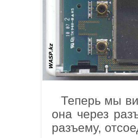
Теперь мы ви
она через раз
разъему, отсое