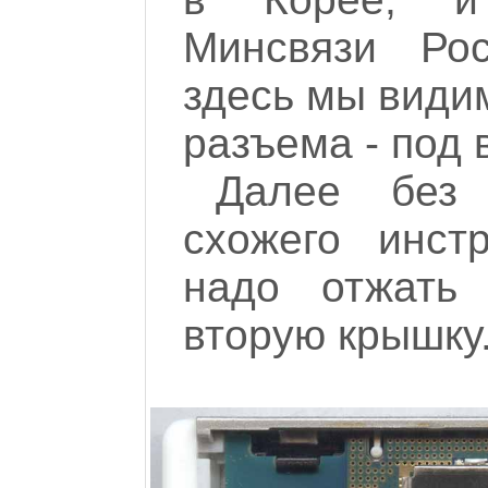
Минсвязи Рос
здесь мы види
разъема - под
Далее без 
схожего инст
надо отжать
вторую крышку.