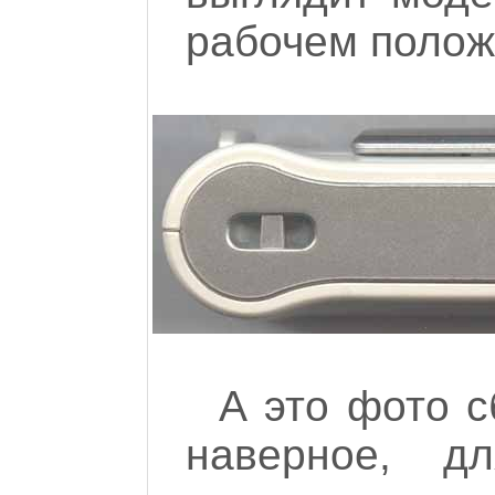
рабочем полож
А это фото с
наверное, д