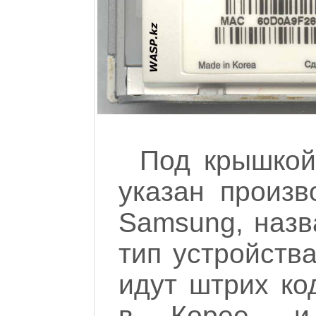
Под крышкой
указан произв
Samsung, наз
тип устройств
идут штрих ко
в Корее, и