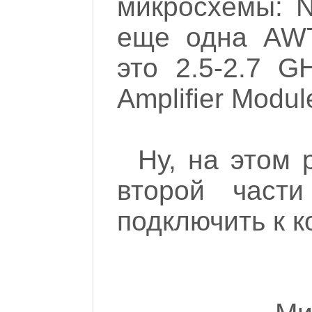
микросхемы: 
еще одна AWT
это 2.5-2.7 
Amplifier Module
Ну, на этом 
второй части
подключить к к