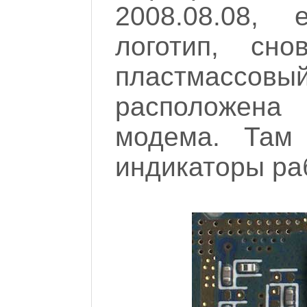
2008.08.08,
логотип, сн
пластмассовый
расположена
модема. Там
индикаторы ра