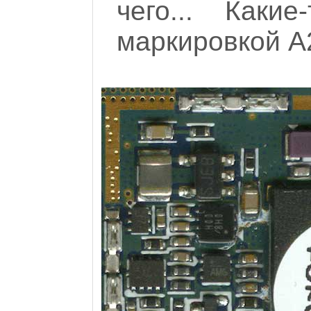
чего... Как
маркировкой A2