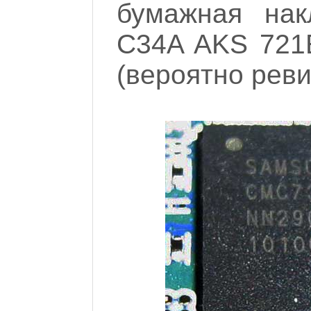
бумажная нак
C34A AKS 721
(вероятно реви