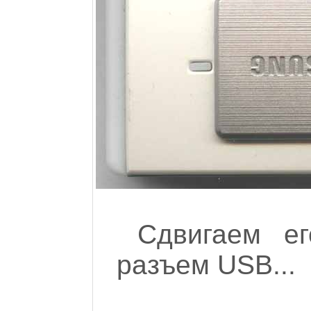
Сдвигаем е
разъем USB...