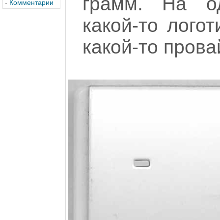
грамм. На о
-
Комментарии
какой-то логот
какой-то прова