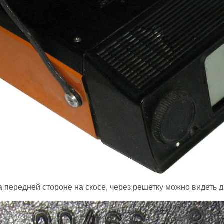
а передней стороне на скосе, через решетку можно видеть д