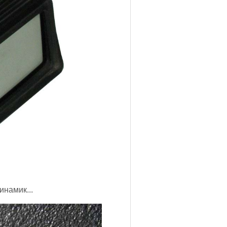
инамик...