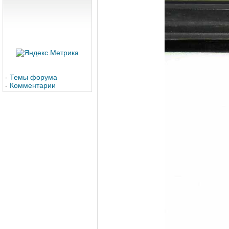
-
Темы форума
-
Комментарии