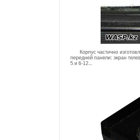
Корпус частично изготовле
передней панели: экран теле
5 и 6-12...