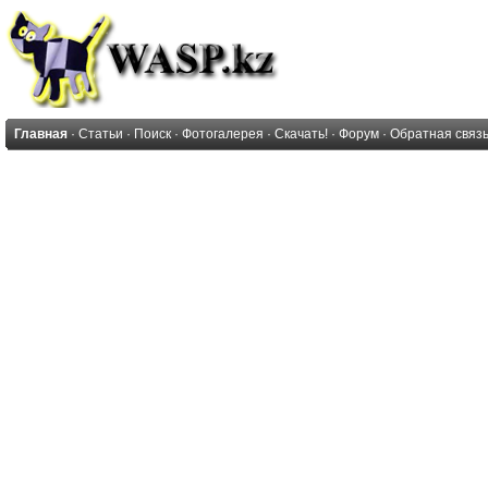
Главная
·
Статьи
·
Поиск
·
Фотогалерея
·
Скачать!
·
Форум
·
Обратная связ