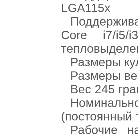
LGA115x
Поддержив
Core i7/i5/
тепловыделе
Размеры кул
Размеры ве
Вес 245 гр
Номинальн
(постоянный 
Рабочие н