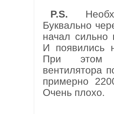
P.S.
Необхо
Буквально чере
начал сильно 
И появились н
При этом с
вентилятора п
примерно 2200
Очень плохо.