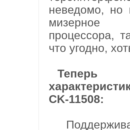
неведомо, но
мизерное
процессора, т
что угодно, хот
Теперь
характеристи
CK-11508:
Поддерж