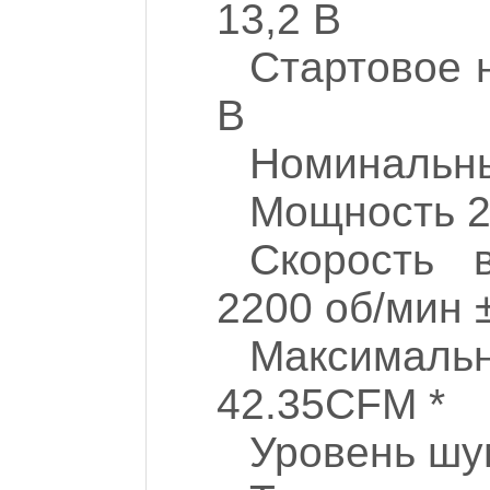
13,2 В
Стартовое 
В
Номинальны
Мощность 2
Скорость 
2200 об/мин
Максималь
42.35CFM *
Уровень шум