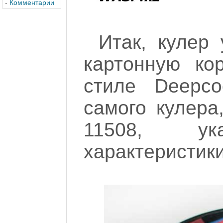
-
Комментарии
Итак, кулер
картонную ко
стиле Deepco
самого кулера
11508, ука
характеристики