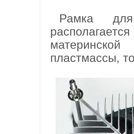
Рамка для
располагаетс
материнской
пластмассы, то