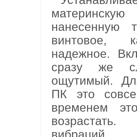
материнскую 
нанесенную т
винтовое, 
надежное. Вк
сразу же 
ощутимый. Дл
ПК это совсе
временем эт
возрастать
вибраций.