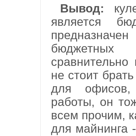
Вывод:
куле
является бю
предназна
бюджетных 
сравнительно 
не стоит брать
для офисов,
работы, он то
всем прочим, к
для майнинга -