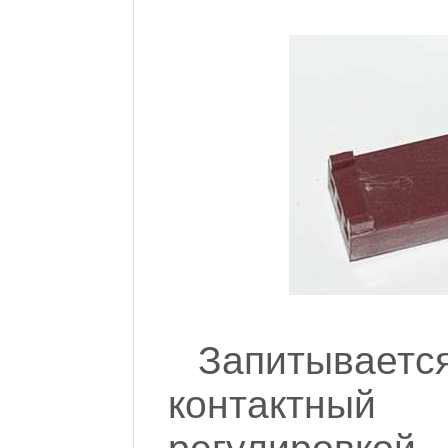
Запитываетс
контактный