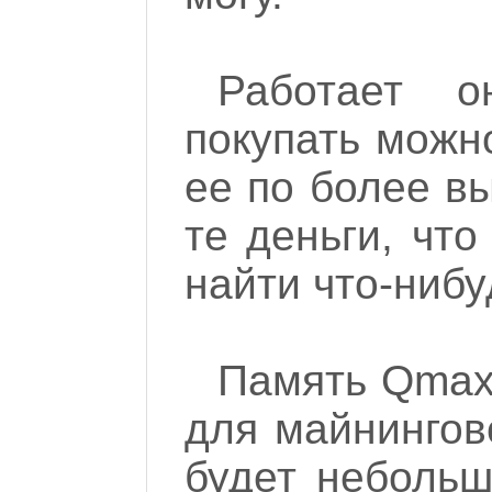
Работает о
покупать можн
ее по более вы
те деньги, чт
найти что-нибу
Память Qmax
для майнингов
будет небольш