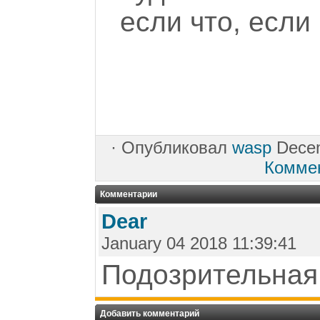
если что, если
·
Опубликовал
wasp
Decem
Комме
Комментарии
Dear
January 04 2018 11:39:41
Подозрительная 
Добавить комментарий