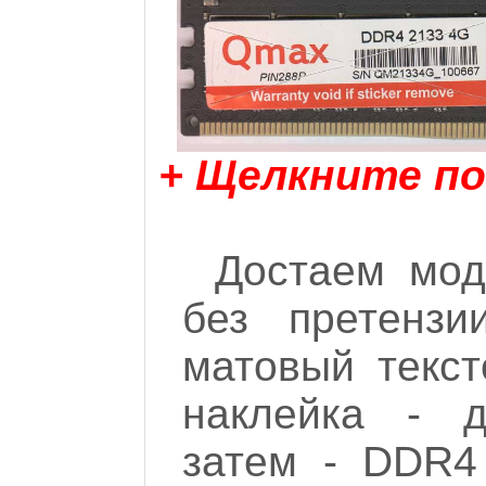
+ Щелкните по
Достаем мод
без претензи
матовый тексто
наклейка - д
затем - DDR4