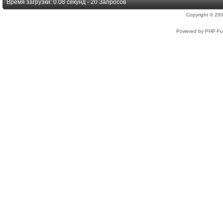
Время загрузки: 0.08 секунд - 20 Запросов
Copyright © 2
Powered by PHP-Fus