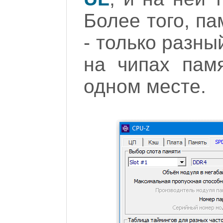
Более того, п
- только разны
на чипах памя
одном месте.