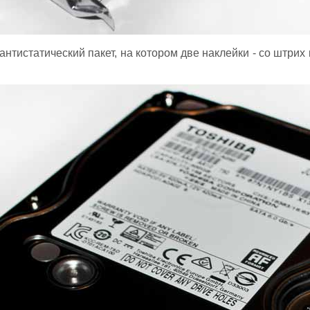
антистатический пакет, на котором две наклейки - со штрих