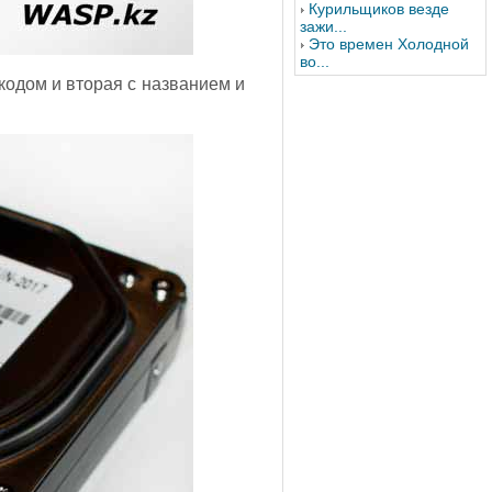
Курильщиков везде
зажи...
Это времен Холодной
во...
 кодом и вторая с названием и