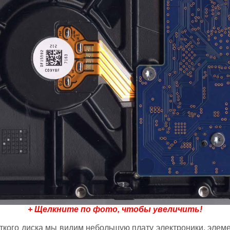
+ Щелкните по фото, чтобы увеличить!
ткого диска мы видим небольшую плату электроники, элем