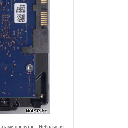
ентами вовнутрь... Небольшая