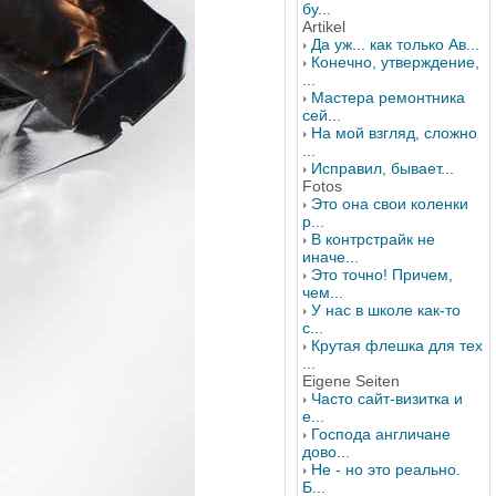
бу...
Artikel
Да уж... как только Ав...
Конечно, утверждение,
...
Мастера ремонтника
сей...
На мой взгляд, сложно
...
Исправил, бывает...
Fotos
Это она свои коленки
р...
В контрстрайк не
иначе...
Это точно! Причем,
чем...
У нас в школе как-то
с...
Крутая флешка для тех
...
Eigene Seiten
Часто сайт-визитка и
е...
Господа англичане
дово...
Не - но это реально.
Б...