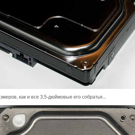
еров, как и все 3,5-дюймовые его собратья...