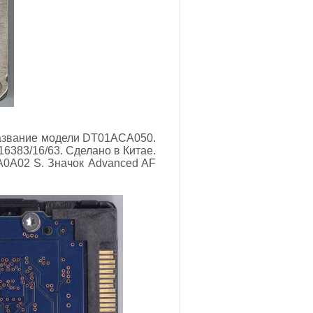
 Название модели DT01ACA050.
6383/16/63. Сделано в Китае.
A0A02 S. Значок Advanced AF