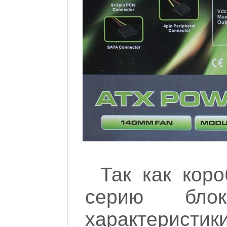
Так как кор
серию бло
характеристики