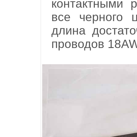
контактными 
все черного 
длина достато
проводов 18A