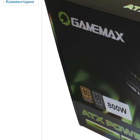
-
Комментарии