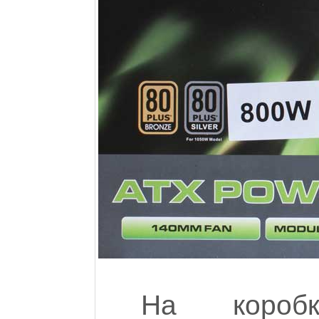
На короб