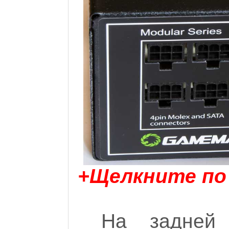
+Щелкните по
На задней 