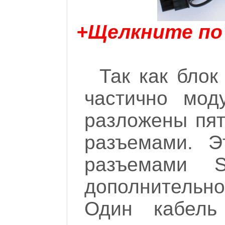
+Щелкните по
Так как бло
частично мод
разложены пят
разъемами. Э
разъемами 
дополнительног
Один кабел