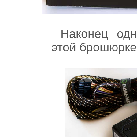
Наконец од
этой брошюрке 