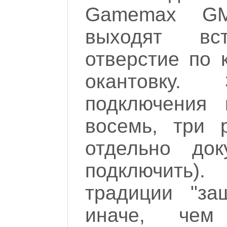
Gamemax GM-
выходят вс
отверстие по 
окантовку
подключения 
восемь, три 
отдельно до
подключить)
традиции "за
иначе, чем