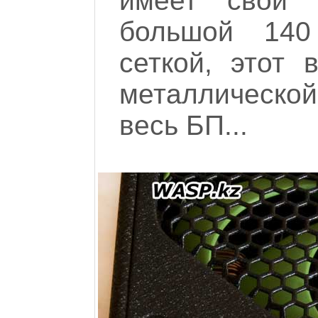
имеет свои о
большой 140
сеткой, этот 
металлическо
весь БП...