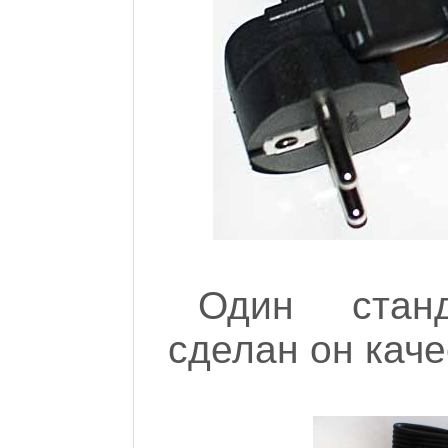
Один стан
сделан он каче