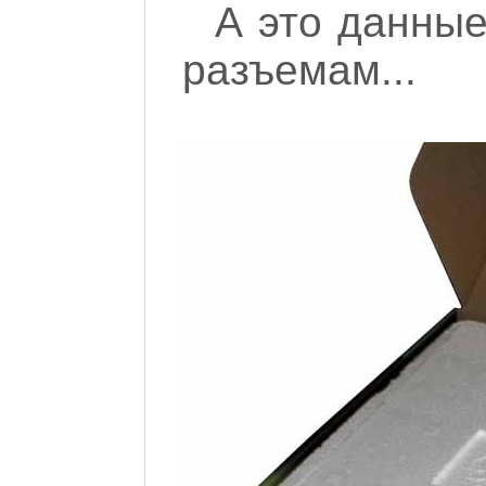
А это данны
разъемам...