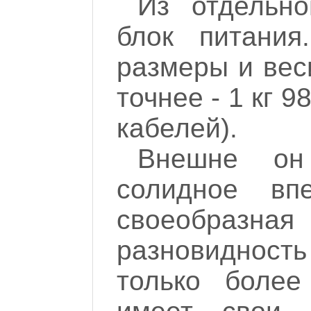
Из отдельно
блок питания
размеры и вес
точнее - 1 кг 
кабелей).
Внешне он 
солидное впе
своеобразна
разновиднос
только более