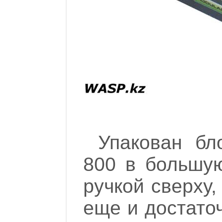
Упакован б
800 в большую
ручкой сверху,
еще и достато