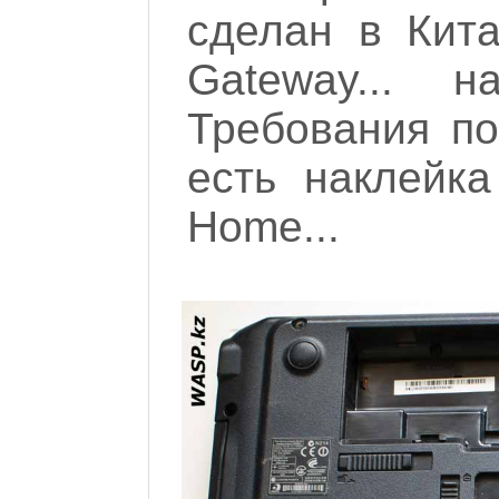
сделан в Кита
Gateway... 
Требования по
есть наклейк
Home...