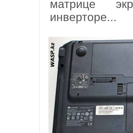
матрице эк
инверторе...