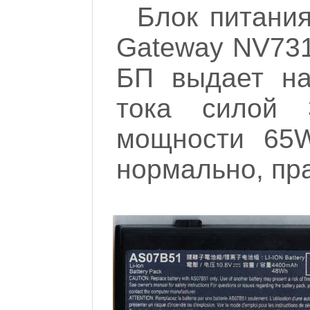
Блок питания
Gateway NV7318
БП выдает на
тока силой 3
мощности 65W
нормально, пра