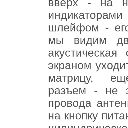
вверх - на н
индикаторами
шлейфом - его
мы видим дв
акустическая
экраном уходи
матрицу, ещ
разъем - не 
провода антен
на кнопку пита