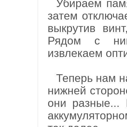
Убираем памя
затем отключа
выкрутив винт
Рядом с ни
извлекаем опт
Теперь нам н
нижней стороне
они разные...
аккумуляторном