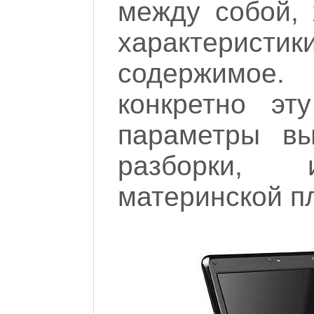
между собой,
характеристи
содержимое
конкретно эт
параметры вы
разборки,
материнской пл