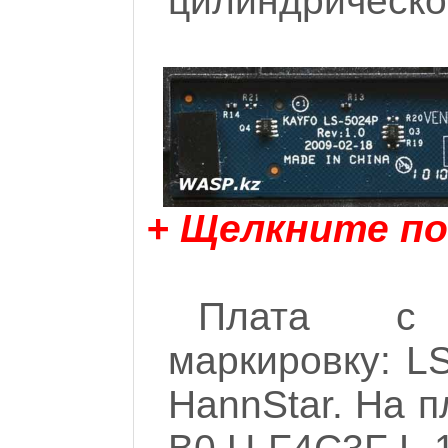
цилиндрической
+ Щелкните по
Плата с 
маркировку: L
HannStar. На 