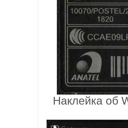
Наклейка об W