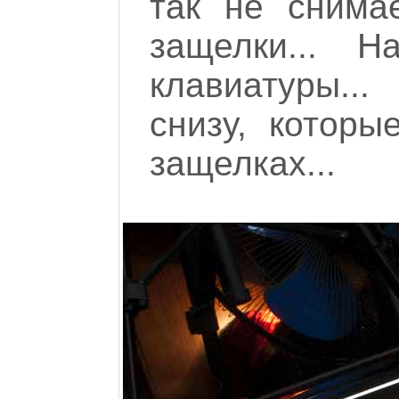
так не снима
защелки... 
клавиатуры..
снизу, которы
защелках...