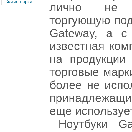
-
Комментарии
лично не п
торгующую под
Gateway, а с
известная ком
на продукции
торговые марк
более не испо
принадлежащий
еще использует
Ноутбуки G