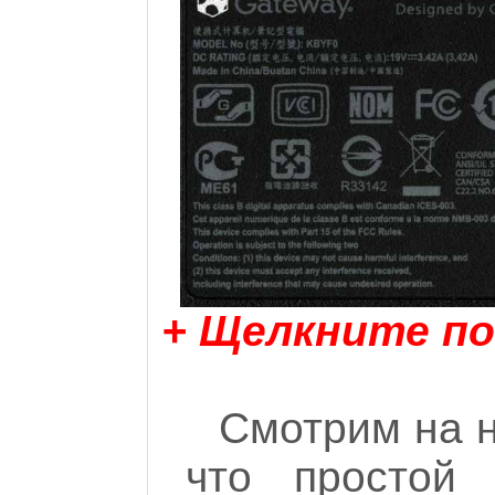
+ Щелкните по
Смотрим на н
что простой 