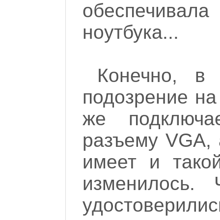
обеспечива
ноутбука...
Конечно, в
подозрение на
же подключ
разъему VGA, 
имеет и тако
изменилось.
удостоверил