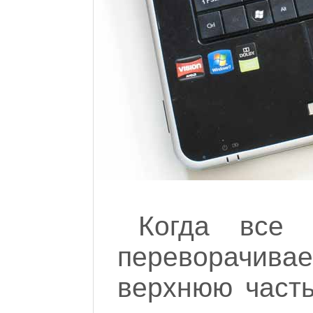
Когда все 
переворачива
верхнюю часть