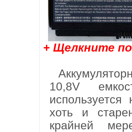
+ Щелкните по
Аккумулятор
10,8V емко
используется 
хоть и старе
крайней ме