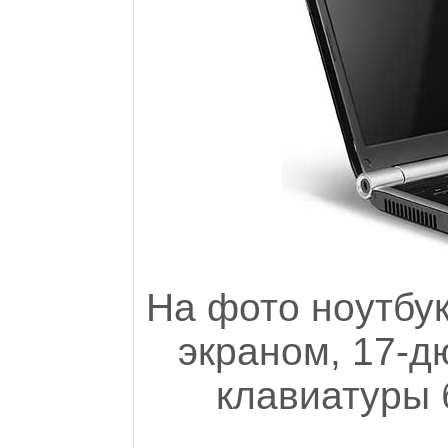
На фото ноутбу
экраном, 17-д
клавиатуры 