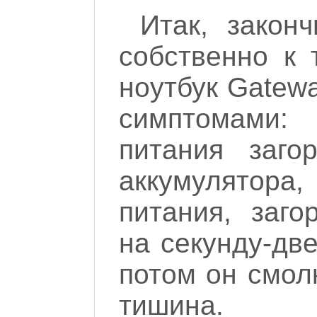
Итак, закон
собственно к 
ноутбук Gatew
симптомами:
питания заго
аккумулятора
питания, заго
на секунду-дв
потом он смол
тишина.