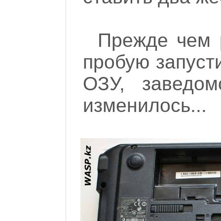
Прежде чем 
пробую запуст
ОЗУ, заведом
изменилось...