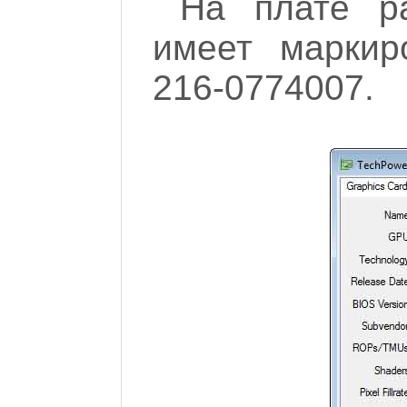
На плате р
имеет маркир
216-0774007.