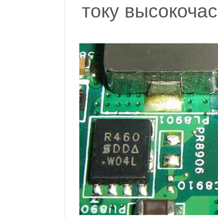
току высокоча