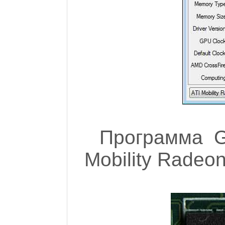
Программа G
Mobility Radeo