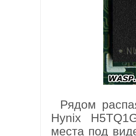
Рядом распа
Hynix H5TQ1
места под виде