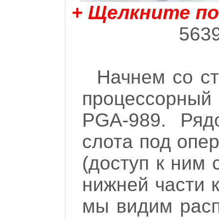
+ Щелкните по
5639
Начнем со ст
процессорный
PGA-989. Ряд
слота под опе
(доступ к ним
нижней части к
мы видим рас