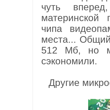
чуть вперед
материнской 
чипа видеопа
места... Общи
512 Мб, но 
сэкономили.
Другие микро