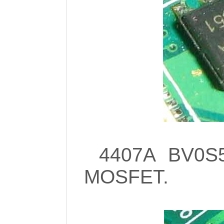
4407A BV0S5
MOSFET.