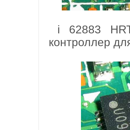
i 62883 HR
контроллер дл