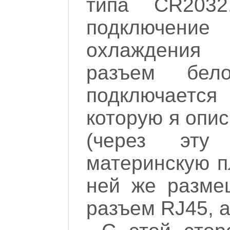
типа CR203
подключени
охлаждения
разъем бе
подключается
которую я опис
(через эту
материнскую п
ней же разме
разъем RJ45, а