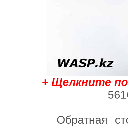
+ Щелкните по
561
Обратная ст