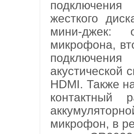
подключения
жесткого диск
мини-джек:
микрофона, вт
подключения
акустической 
HDMI. Также н
контактный 
аккумуляторн
микрофон, в р