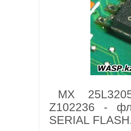
MX 25L320
Z102236 - ф
SERIAL FLASH