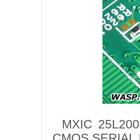
MXIC 25L200
CMOS SERIAL 