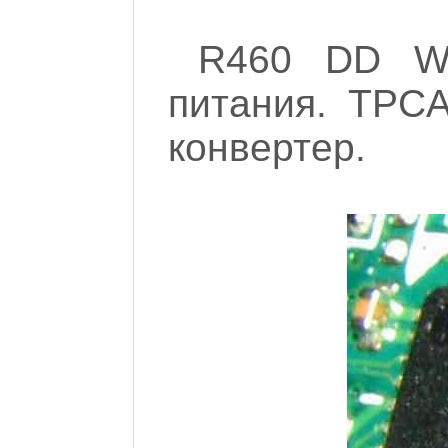
R460 DD W
питания. TPCA
конвертер.