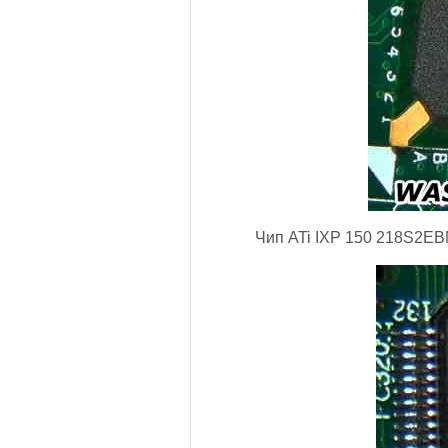
Чип ATi IXP 150 218S2EB