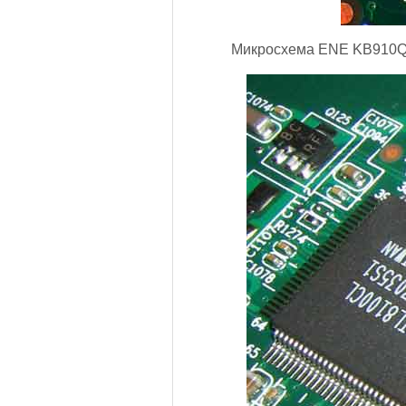
Микросхема ENE KB910Q B