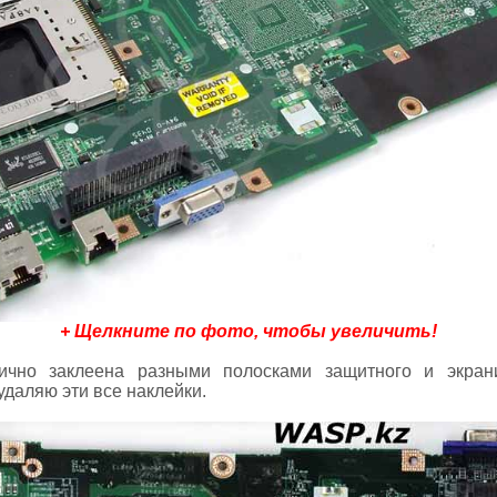
+ Щелкните по фото, чтобы увеличить!
ично заклеена разными полосками защитного и экран
удаляю эти все наклейки.