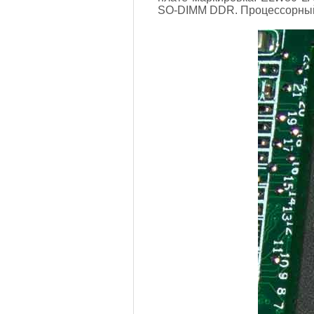
SO-DIMM DDR. Процессорный