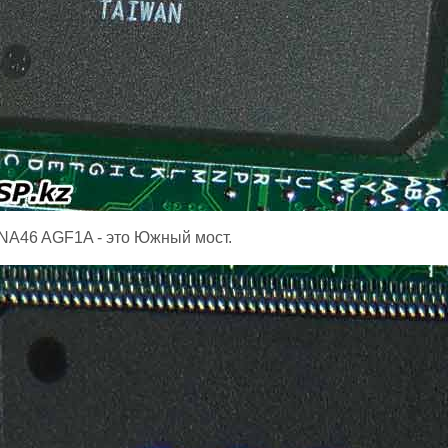
NA46 AGF1A - это Южный мост.