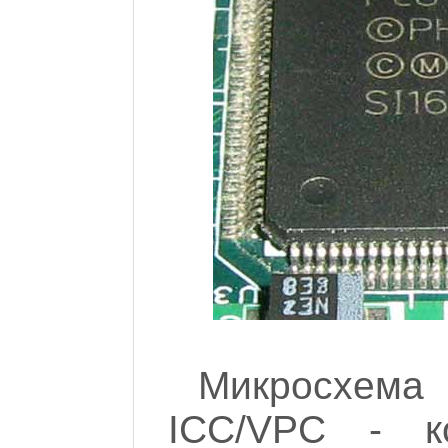
Микросхем
ICC/VPC - к