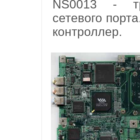
NS0013 - тр
сетевого порт
контроллер.