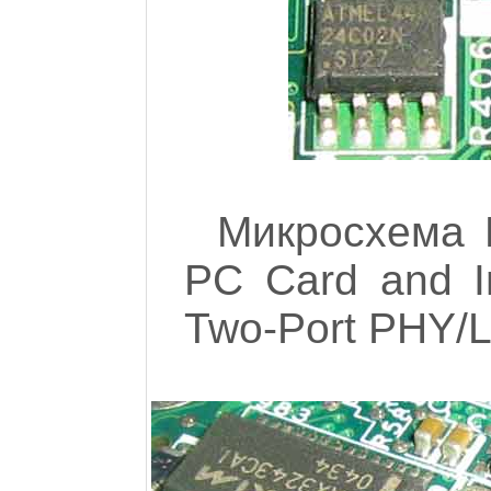
Микросхема 
PC Card and I
Two-Port PHY/Li