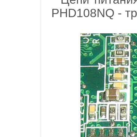
PHD108NQ - тр