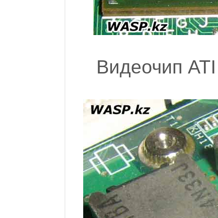
Видеочип ATI 