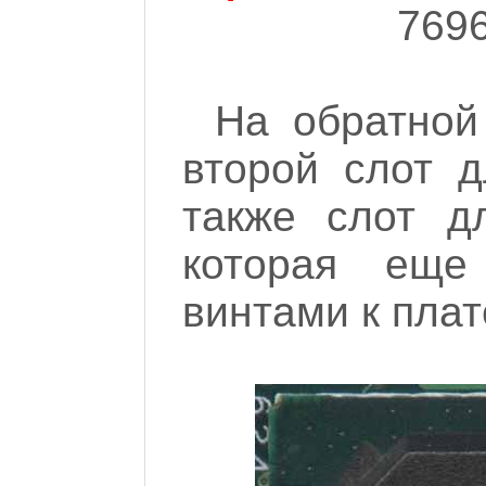
7696
На обратной
второй слот д
также слот дл
которая еще
винтами к плат