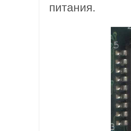
питания.