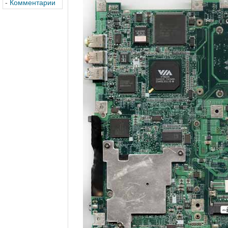
-
Комментарии