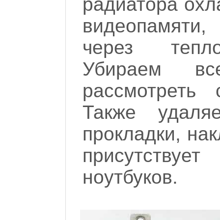
радиатора охл
видеопамяти,
через тепло
Убираем в
рассмотреть 
Также удаля
прокладки, нак
присутствует
ноутбуков.