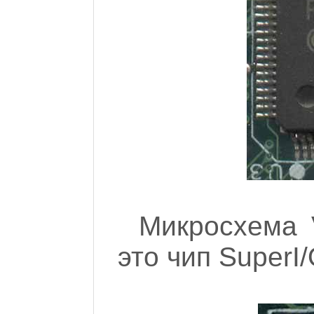
Микросхема
это чип SuperI