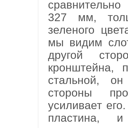
сравнительно
327 мм, тол
зеленого цвет
мы видим сло
другой стор
кронштейна, 
стальной, он
стороны пр
усиливает его
пластина, 