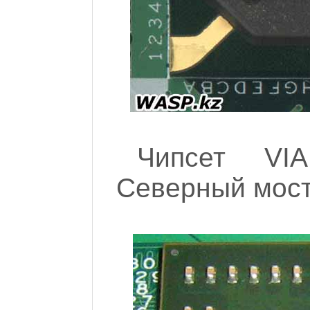
Чипсет VI
Северный мост.