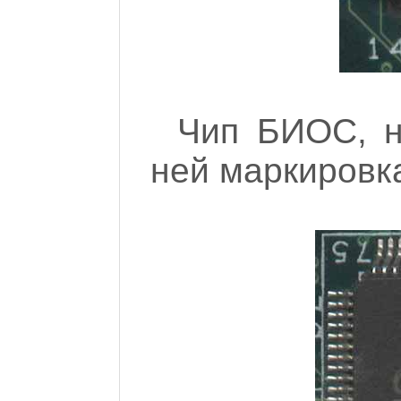
Чип БИОС, н
ней маркировк