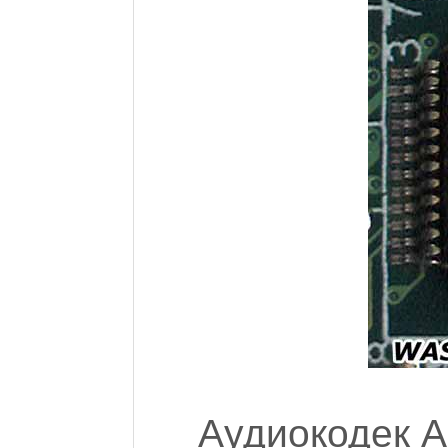
Аудиокодек A