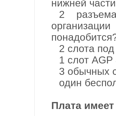
нижней части
2 разъем
организаци
понадобится?
2 слота под
1 слот AGP 
3 обычных 
один беспо
Плата имеет 