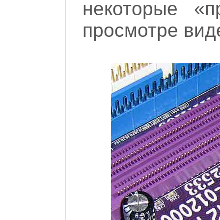
некоторые «п
просмотре ви