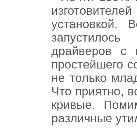
изготовител
установкой. 
запустилось
драйверов с 
простейшего с
не только мла
Что приятно, в
кривые. Поми
различные ут