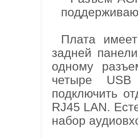
поддерживаю
Плата имеет
задней панели
одному разъ
четыре USB
подключить от
RJ45 LAN. Ест
набор аудиовх