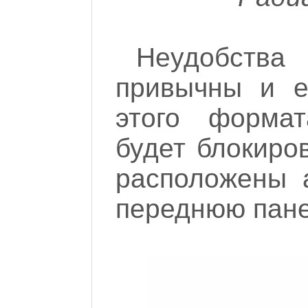
Неудобства
привычны и е
этого формат
будет блокиров
расположены 
переднюю панел