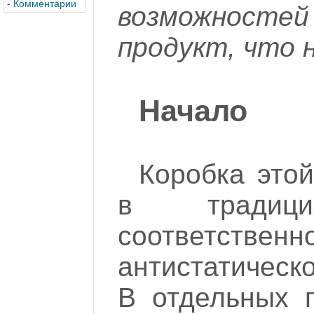
-
Комментарии
возможностей 
продукт, что 
Начало
Коробка это
в тради
соответстве
антистатическ
В отдельных 