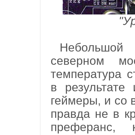
"У
Небольшой
северном мо
температура с
в результате 
геймеры, и со 
правда не в кр
преферанс, 