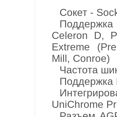
Сокет - Soc
Поддержка
Celeron D, 
Extreme (Pres
Mill, Conroe)
Частота шин
Поддержка 
Интегриро
UniChrome Pr
Разъем AGP 