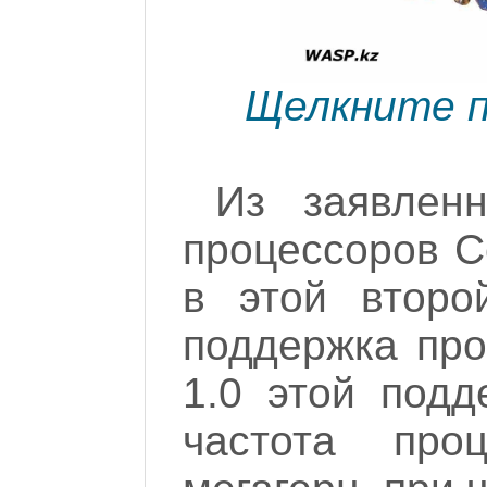
Щелкните п
Из заявленн
процессоров Ce
в этой второ
поддержка про
1.0 этой подд
частота пр