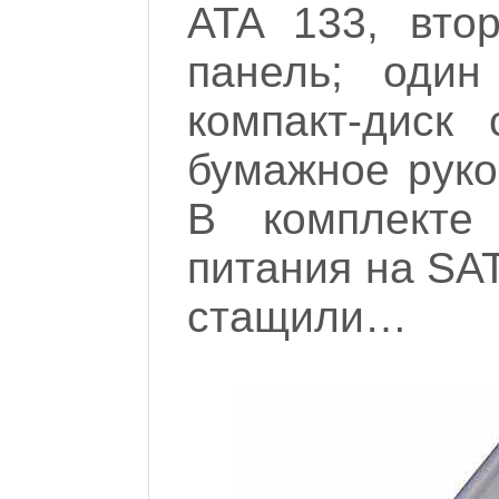
ATA 133, вто
панель; один
компакт-диск
бумажное руко
В комплекте
питания на SA
стащили…