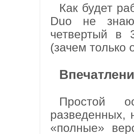
Как будет ра
Duo не знаю
четвертый в 
(зачем только 
Впечатлен
Простой о
разведенных, 
«полные» вер