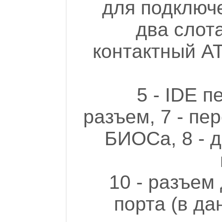
для подключе
два слота
контактный A
5 - IDE п
разъем, 7 - пе
БИОСа, 8 - 
10 - разъем
порта (в да