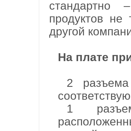
стандартно 
продуктов не
другой компани
На плате при
2 разъема
соответствую
1 разъем
расположен