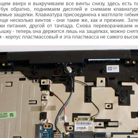
щем вверх и выкручиваем все винты снизу, здесь есть п
тбук обратно, поднимаем дисплей и снимаем клавиатур
аемые защелки. Клавиатура присоединена к матплате гибки
еще несколько винтов - они такие же, как и прежние. Зат
пки питания, другой от тачпада. Снова переворачиваем 
ку - теперь она держится лишь на защелках, можно снять
 - корпус пластмассовый и эта пластмасса не самого высок