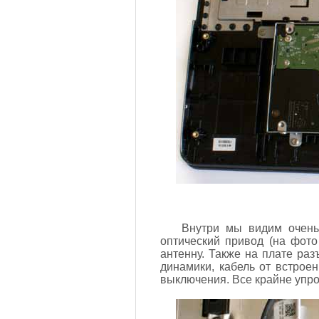
Внутри мы видим очень 
оптический привод (на фото
антенну. Также на плате ра
динамики, кабель от встрое
выключения. Все крайне упр