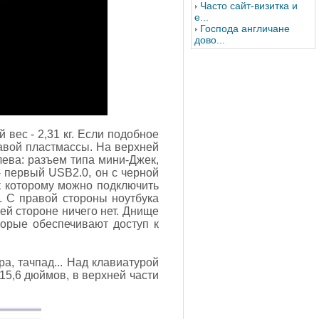
Часто сайт-визитка и
е...
Господа англичане
дово...
 вес - 2,31 кг. Если подобное
шавой пластмассы. На верхней
лева: разъем типа мини-Джек,
 первый USB2.0, он с черной
к которому можно подключить
. С правой стороны ноутбука
ей стороне ничего нет. Днище
торые обеспечивают доступ к
а, тачпад... Над клавиатурой
15,6 дюймов, в верхней части