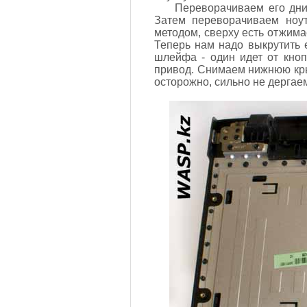
Переворачиваем его дни
Затем переворачиваем ноу
методом, сверху есть отжим
Теперь нам надо выкрутить 
шлейфа - один идет от кно
привод. Снимаем нижнюю крыш
осторожно, сильно не дергаем