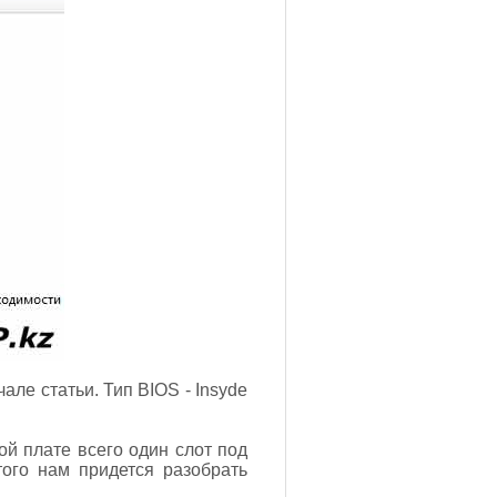
але статьи. Тип BIOS - Insyde
ой плате всего один слот под
того нам придется разобрать