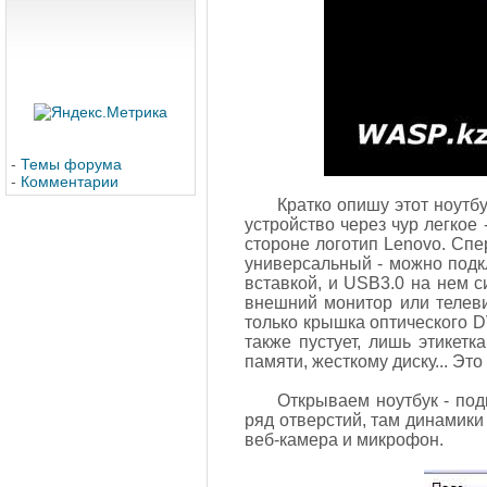
-
Темы форума
-
Комментарии
Кратко опишу этот ноутбу
устройство через чур легкое
стороне логотип Lenovo. Спе
универсальный - можно подк
вставкой, и USB3.0 на нем 
внешний монитор или телеви
только крышка оптического D
также пустует, лишь этикет
памяти, жесткому диску... Эт
Открываем ноутбук - под
ряд отверстий, там динамики
веб-камера и микрофон.