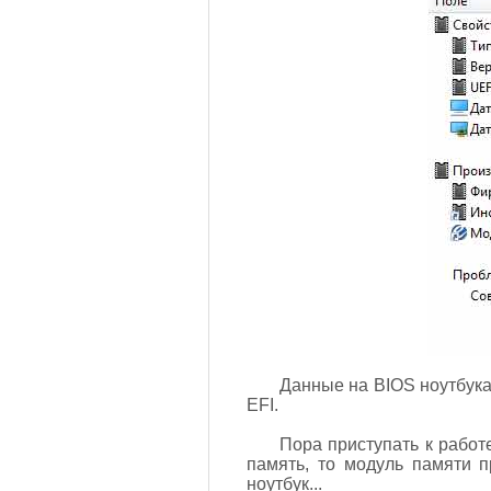
Данные на BIOS ноутбука 
EFI.
Пора приступать к работ
память, то модуль памяти п
ноутбук...