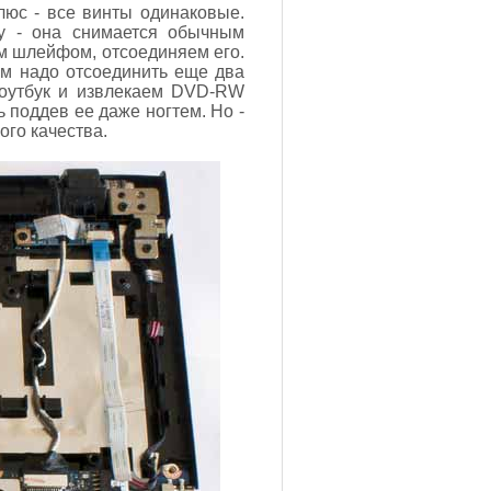
люс - все винты одинаковые.
у - она снимается обычным
м шлейфом, отсоединяем его.
ем надо отсоединить еще два
ноутбук и извлекаем DVD-RW
 поддев ее даже ногтем. Но -
ого качества.