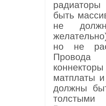
радиаторы
быть масси
не долж
желательно
но не рас
Провода
коннект
матплаты и
должны быт
толстыми