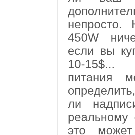
дополнител
непросто. 
450W ниче
если вы ку
10-15$..
питания м
определить
ли надпис
реальному 
это может