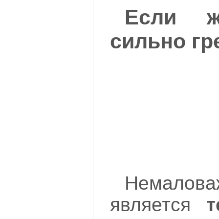
Если ж
сильно гр
Немалов
является
т