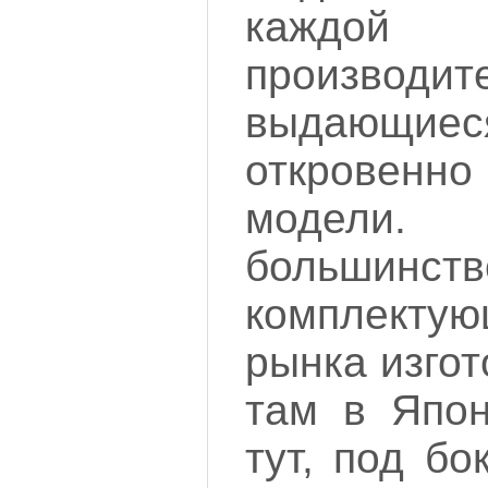
каждой
производите
выдающи
откровен
модели
большинств
комплект
рынка изгот
там в Япо
тут, под бо