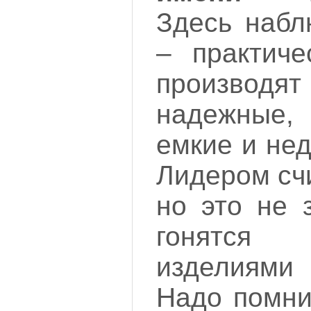
Здесь набл
– практич
производ
надежные
емкие и не
Лидером сч
но это не 
гонятся
изделиями 
Надо помни