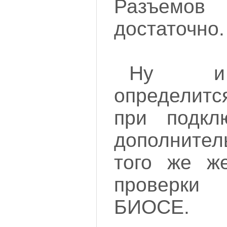
Разъемов
достаточно.
Ну и 
определитс
при подкл
дополнител
того же же
проверки
БИОСЕ.