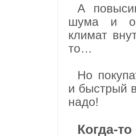
А повыси
шума и о
климат вну
то…
Но покупа
и быстрый 
надо!
Когд