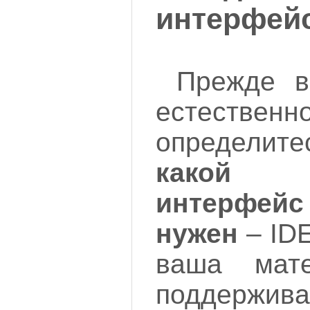
интерфейс 
Прежде в
естественн
определите
какой
интерфейс
нужен
– IDE
ваша мате
поддержи