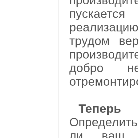
производ
пускаетс
реализацию
трудом вер
производ
добро н
отремонтир
Теперь
Определить
ли ваш 