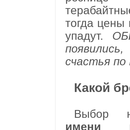
терабайтн
тогда цены
упадут.
ОБ
появились
счастья по 
Какой б
Выбор 
имени пр