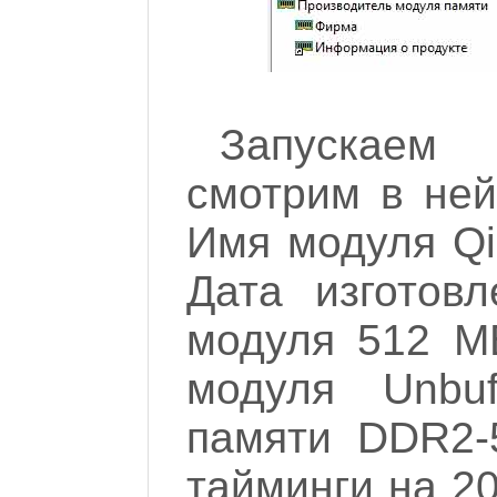
Запускаем
смотрим в не
Имя модуля Q
Дата изготов
модуля 512 МБ
модуля Unbuf
памяти DDR2-
тайминги на 20