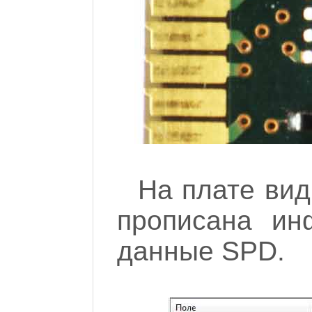
На плате вид
прописана ин
данные SPD.