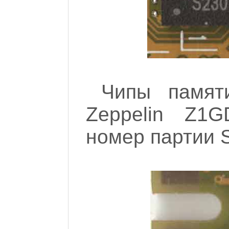
Чипы памят
Zeppelin Z1
номер партии