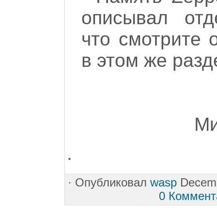
описывал отд
что смотрите 
в этом же разд
Ми
.
·
Опубликовал
wasp
Decemb
0 Коммент