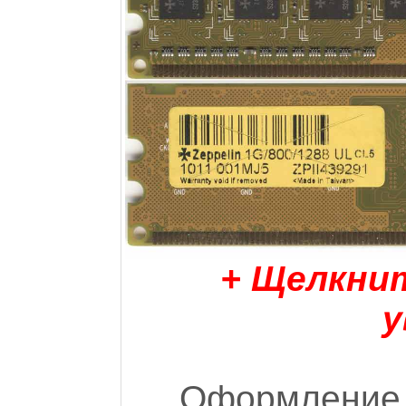
+ Щелкни
у
Оформление