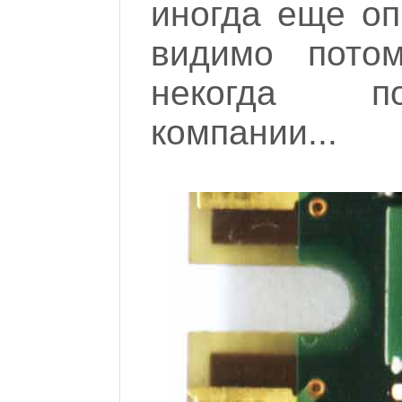
иногда еще опр
видимо пото
некогда по
компании...