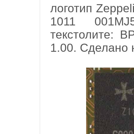
логотип Zeppel
1011 001MJ
текстолите: 
1.00. Сделано 