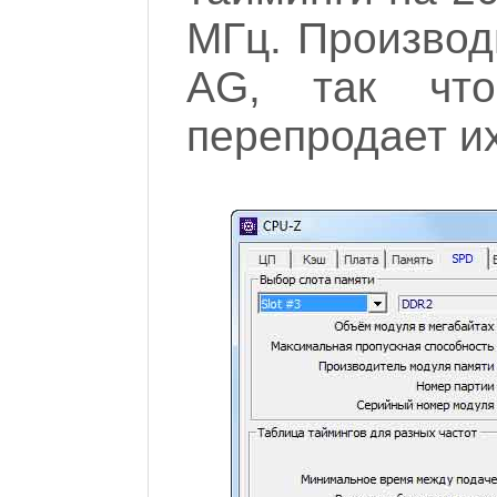
МГц. Производ
AG, так чт
перепродает их