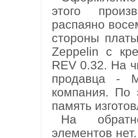
этого произ
распаяно восем
стороны платы
Zeppelin с кр
REV 0.32. На ч
продавца - M
компания. По 
память изготов
На обратн
элементов нет.