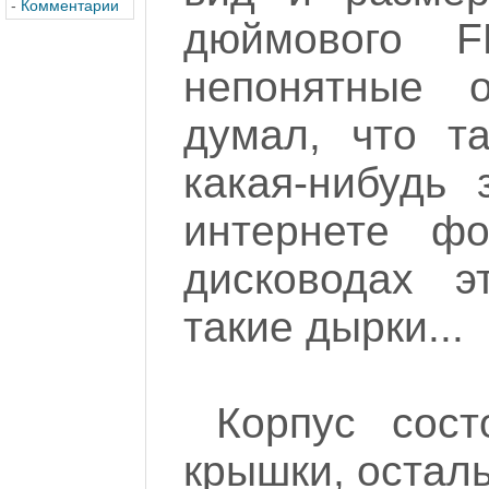
-
Комментарии
дюймового 
непонятные о
думал, что т
какая-нибудь 
интернете фо
дисководах э
такие дырки...
Корпус сост
крышки, осталь