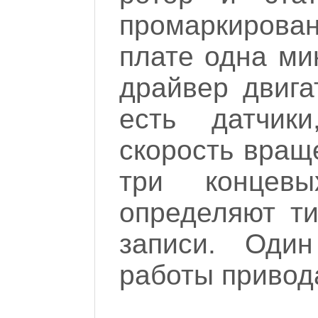
промаркиров
плате одна ми
драйвер двига
есть датчики
скорость вращ
три концев
определяют ти
записи. Один
работы привод