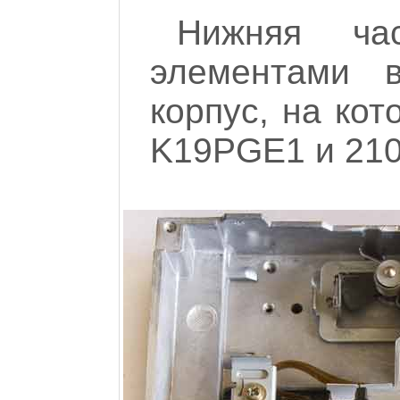
Нижняя час
элементами 
корпус, на ко
K19PGE1 и 210