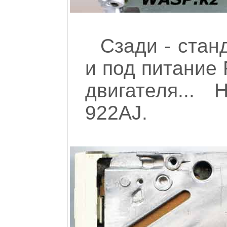
Сзади - ста
и под питание
двигателя...
922AJ.