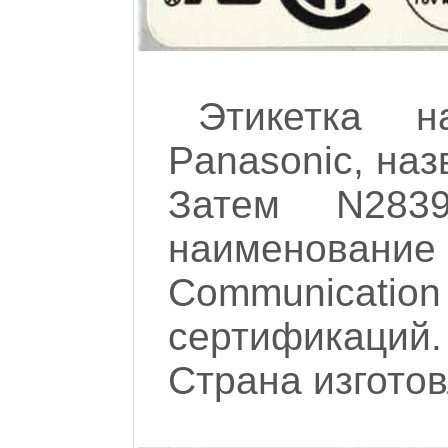
Этикетка н
Panasonic, на
Затем N283
наименование 
Communication
сертификаци
Страна изгото