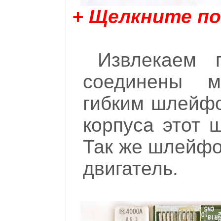
+ Щелкните по
Извлекаем п
соединены 
гибким шлейфо
корпуса этот 
Так же шлейфо
двигатель.