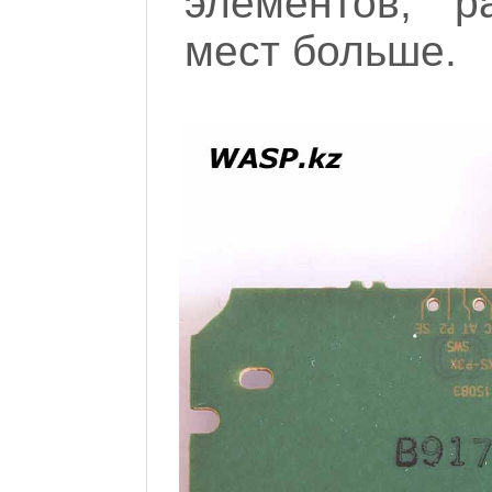
элементов, р
мест больше.