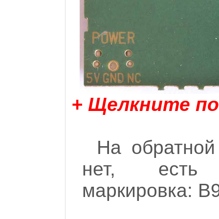
+ Щелкните по
На обратной
нет, есть
маркировка: B