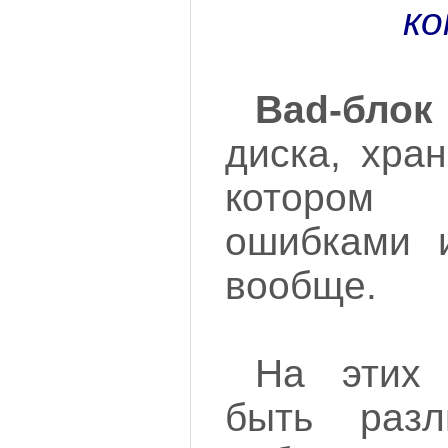
ко
Bad-блок
диска, хра
котором
ошибками 
вообще.
На этих 
быть разл