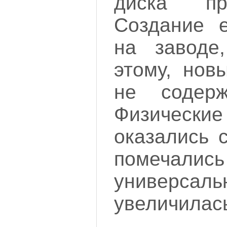
диска пр
Создание е
на заводе
этому, нов
не содерж
Физическ
оказались 
помечали
универсаль
увеличилас