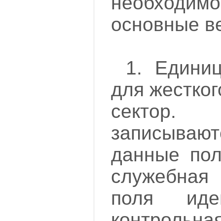
необходи
основные в
1. Едини
для жестког
сектор.
записываю
данные пол
служебная
поля иде
контроль