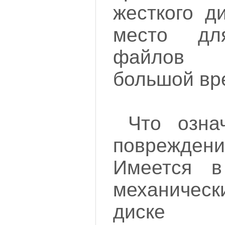
жесткого д
место дл
файлов 
большой вр
Что озна
поврежде
Имеется в
механиче
диске