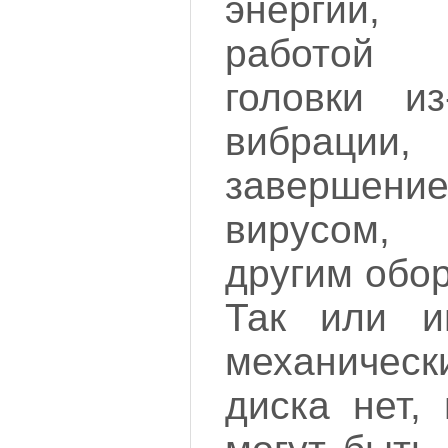
энергии,
работой
головки и
вибрации,
заверше
вирусом,
другим обор
Так или ин
механическ
диска нет,