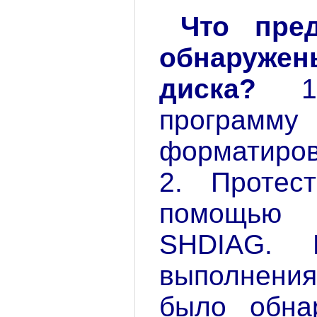
Что пред
обнаружен
диска?
1. 
программу 
форматиров
2. Протес
помощью
SHDIAG.
выполнения 
было обна