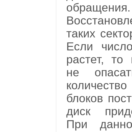
обращения.
Восстанов
таких сект
Если число
растет, то
не опаса
количест
блоков пост
диск прид
При данн