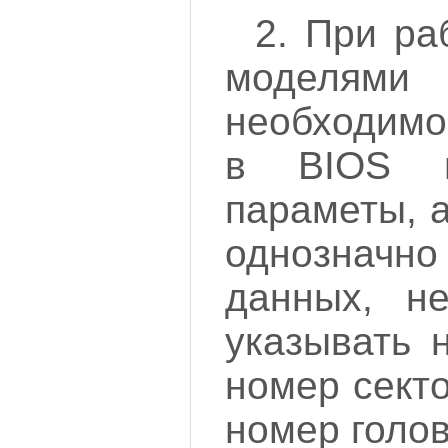
2. При ра
моделями 
необходимо
в BIOS и
параметы, а
однозначно
данных, н
указывать 
номер сект
номер голов