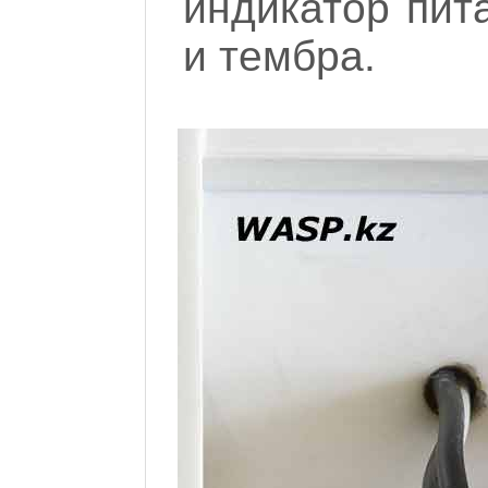
индикатор пита
и тембра.