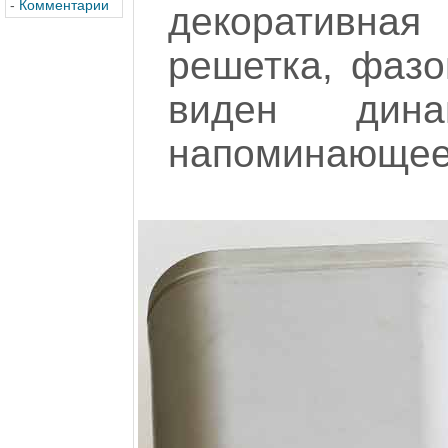
-
Комментарии
декоративна
решетка, фазо
виден дин
напоминающее 