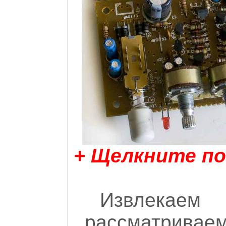
+ Щелкните по
Извлекае
рассматриваем 