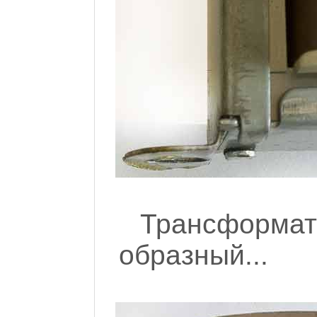
Трансфор
образный...