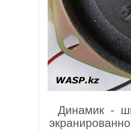
Динамик - ш
экранированн