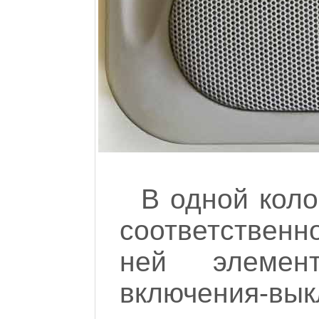
В одной коло
соответственн
ней элемен
включения-