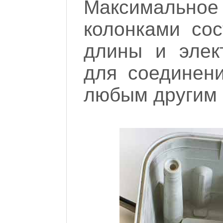
Максимальн
колонками сос
длины и элек
для соединени
любым другим 