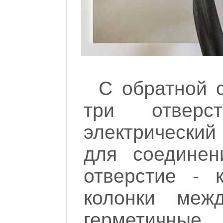
С обратной 
три отвер
электрический
для соединен
отверстие - 
колонки меж
герметичные.