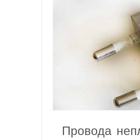
Провода непл