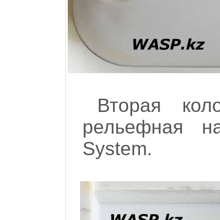
Вторая кол
рельефная на
System.