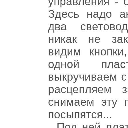
управления - 
Здесь надо ак
два световод
никак не зак
видим кнопки
одной плас
выкручиваем с
расцепляем з
снимаем эту п
посыпятся...
Под ней плат