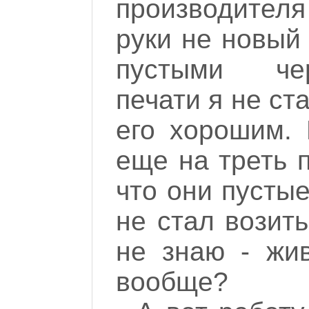
производителя
руки не новый 
пустыми чер
печати я не ст
его хорошим. 
еще на треть 
что они пустые
не стал возить
не знаю - жи
вообще?