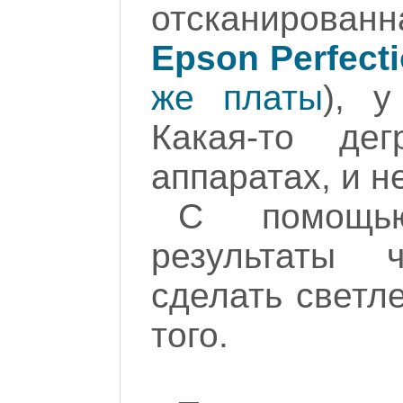
отсканирован
Epson Perfect
же платы
), у
Какая-то де
аппаратах, и не
С помощь
результаты 
сделать светл
того.