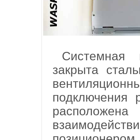
Системная 
закрыта сталь
вентиляционн
подключения 
расположена
взаимоде
позиционером.