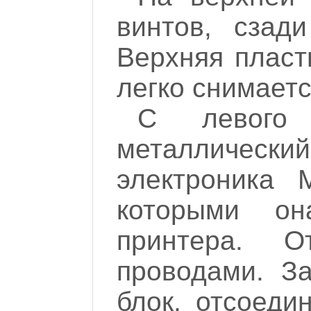
винтов, сзад
Верхняя пласт
легко снимаетс
С левого 
металлическ
электроника 
которыми о
принтера. 
проводами. З
блок, отсоеди