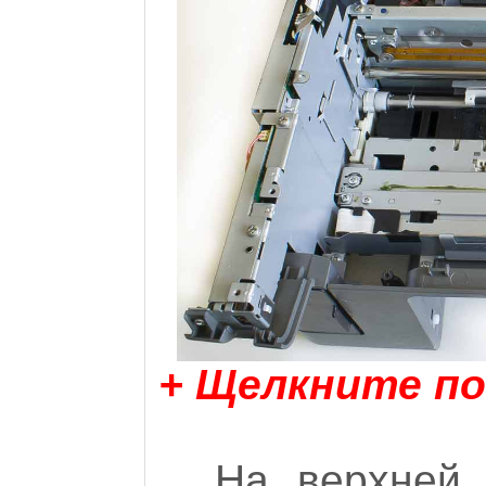
+ Щелкните по
На верхней 