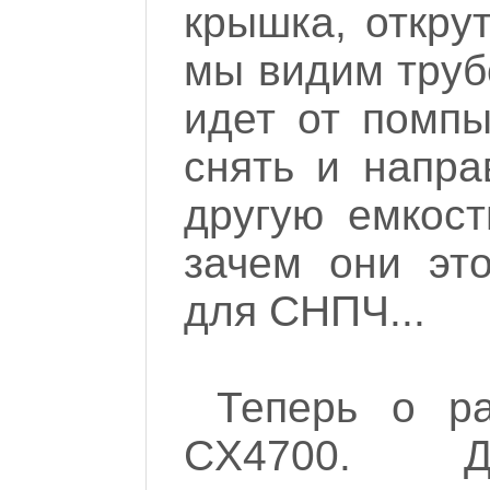
крышка, откру
мы видим труб
идет от помпы
снять и напра
другую емкост
зачем они эт
для СНПЧ...
Теперь о р
CX4700. 