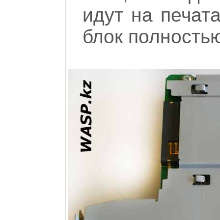
идут на печат
блок полностью