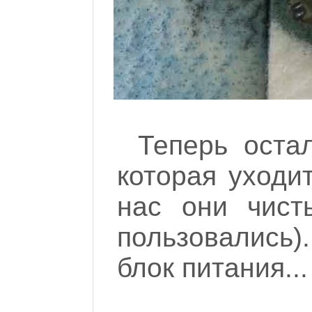
Теперь оста
которая уходи
нас они чист
пользовались)
блок питания...