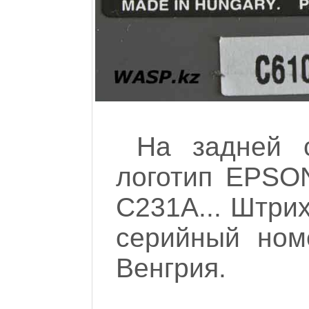
На задней с
логотип EPSON
C231A... Штрих
серийный номе
Венгрия.