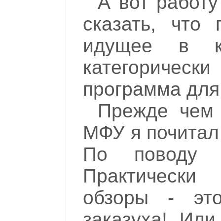
А вот работу
сказать, что 
идущее в 
категорически
программа для
Прежде чем 
МФУ я почитал 
По поводу ка
Практически
обзоры - это
заказуха! Или