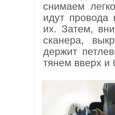
снимаем легко
идут провода 
их. Затем, вн
сканера, вык
держит петлев
тянем вверх и 