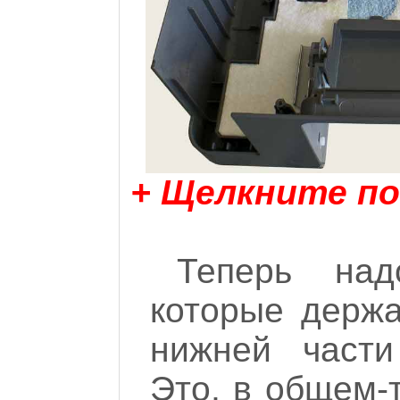
+ Щелкните по
Теперь над
которые держа
нижней части
Это, в общем-