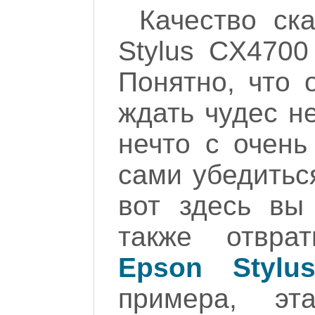
Качество с
Stylus CX4700
Понятно, что 
ждать чудес н
нечто с очен
сами убедиться
вот здесь вы
также отвра
Epson Stylu
примера, э