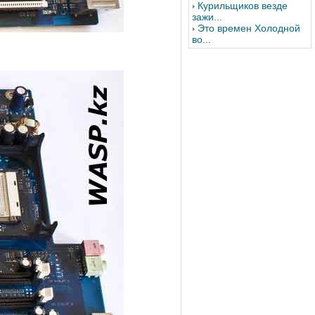
Курильщиков везде
зажи...
Это времен Холодной
во...