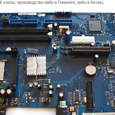
й платы, производство либо в Гонконге, либо в Китае).