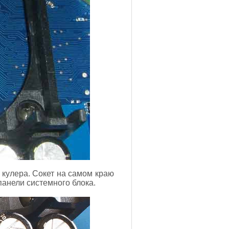
 кулера. Сокет на самом краю
панели системного блока.