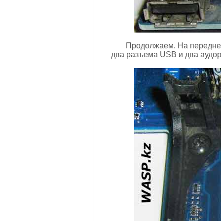
Продолжаем. На передней
два разъема USB и два аудо