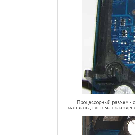
Процессорный разъем - с
матплаты, система охлаждения