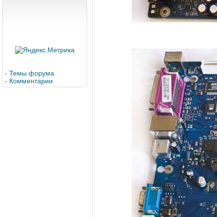
-
Темы форума
-
Комментарии