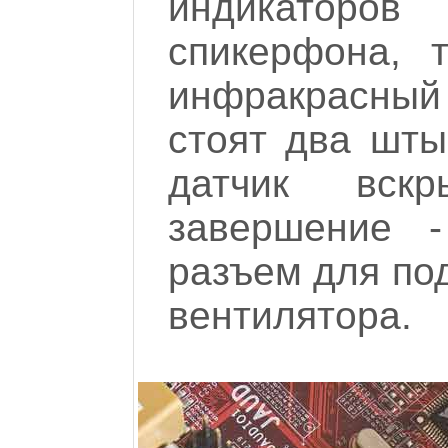
индикатор
спикерфона, 
инфракрасный
стоят два шты
датчик вск
завершение -
разъем для по
вентилятора.