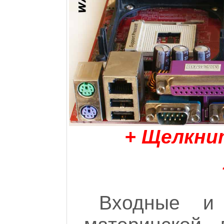
+ Щелкни
Входные и