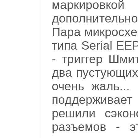
маркировк
дополнительн
Пара микросхе
типа Serial E
- триггер Шми
два пустующих
очень жаль..
поддерживает
решили сэкон
разъемов - э