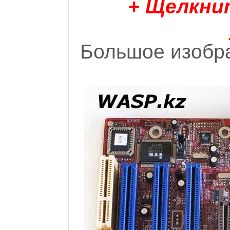
+ Щелкни
Большое изобра