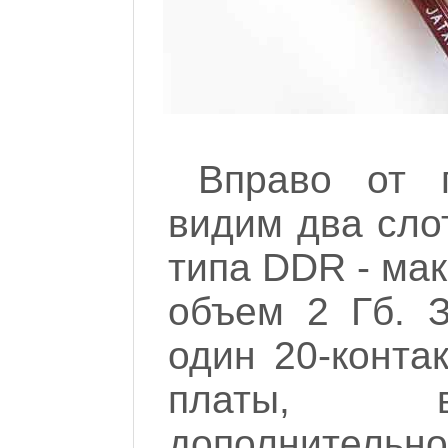
Вправо от 
видим два сло
типа DDR - ма
объем 2 Гб. 
один 20-конта
платы, вт
дополнительно