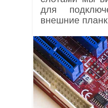
для подклю
внешние планк