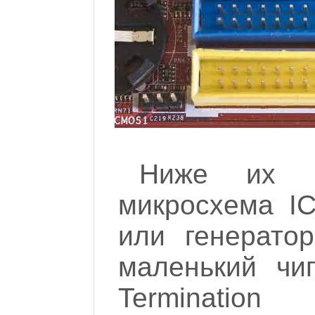
Ниже их к
микросхема IC
или генератор
маленький чи
Termination 