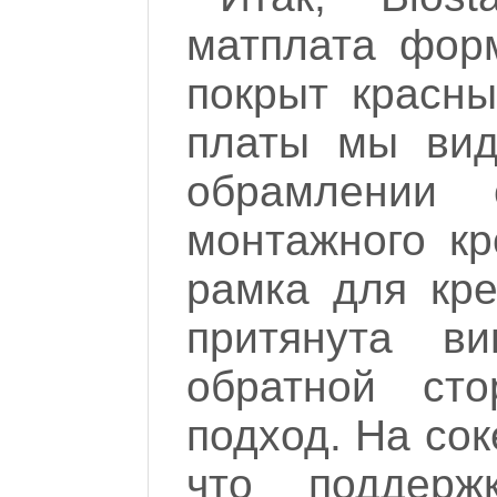
матплата форм
покрыт красны
платы мы вид
обрамлении 
монтажного кр
рамка для кре
притянута в
обратной ст
подход. На со
что поддержк