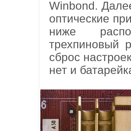
Winbond. Дале
оптические пр
ниже расп
трехпиновый 
сброс настрое
нет и батарейк