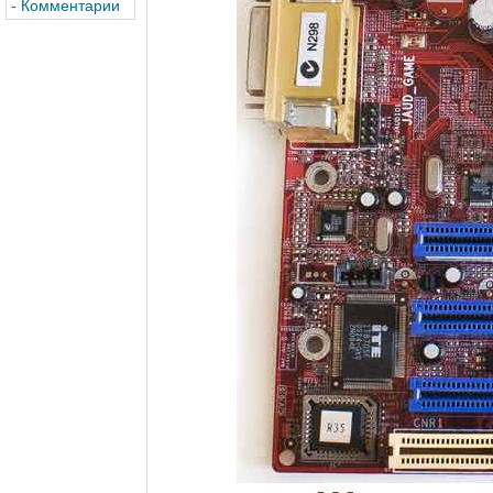
-
Комментарии