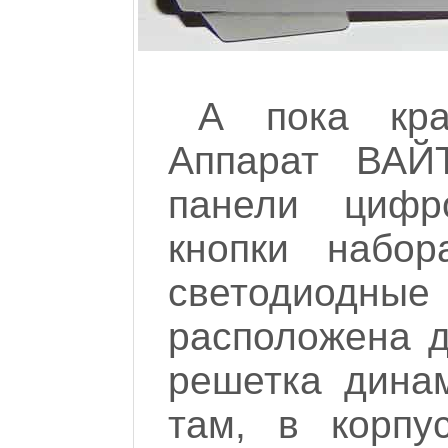
А пока кра
Аппарат ВАЙ
панели цифр
кнопки набор
светодиодные
расположена д
решетка динам
там, в корпу