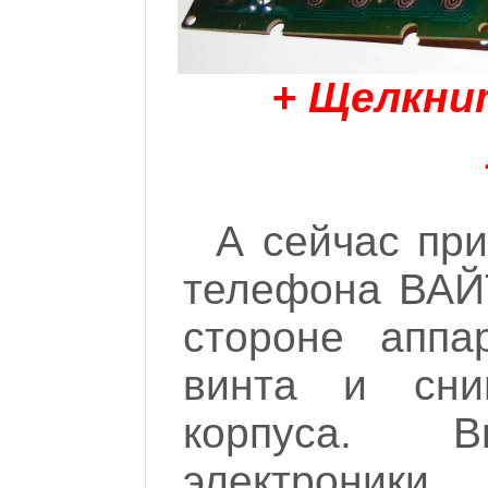
+ Щелкни
А сейчас при
телефона ВАЙТ
стороне аппа
винта и сни
корпуса. 
электроники,