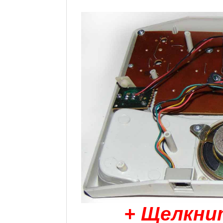
+ Щелкни