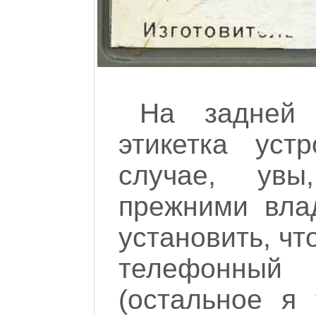
На задней 
этикетка уст
случае, ув
прежними вла
установить, ч
телефонный
(остальное я 