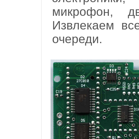
микрофон, д
Извлекаем вс
очереди.