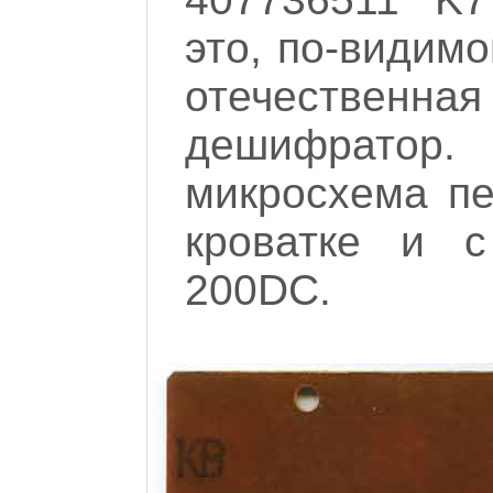
это, по-видим
отечественна
дешифратор
микросхема пе
кроватке и с
200DC.