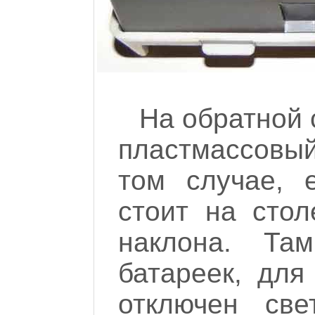
На обратной
пластмассовы
том случае, 
стоит на стол
наклона. Т
батареек, для
отключен све