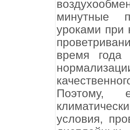
воздухообмен
минутные 
уроками при 
проветрива
время года 
нормализаци
качественног
Поэтому, 
климатичес
условия, про