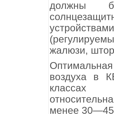
должны б
солнцезащит
устройствами
(регулиру
жалюзи, шторы
Оптимальн
воздуха в К
классах
относительна
менее 30—45