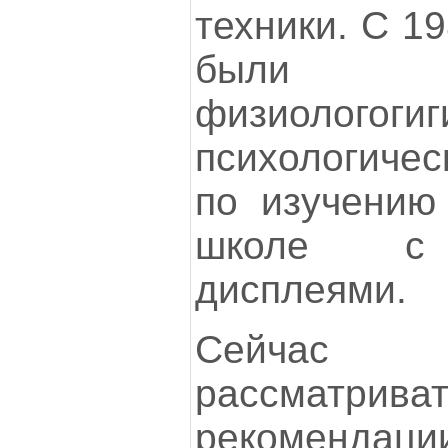
техники. С 19
были п
физиологогиг
психологичес
по изучению
школе с 
дисплеями.
Сейчас
рассматрива
рекомендаци