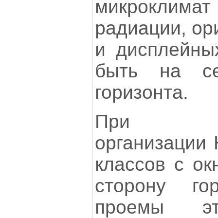
микроклим
радиации, ор
и дисплейны
быть на се
горизонта.
При нев
организации 
классов с ок
сторону го
проемы эт