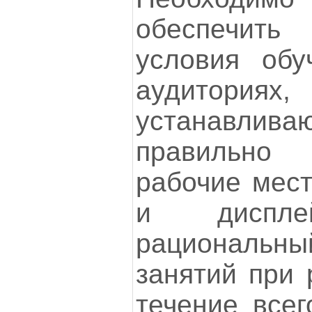
обеспечит
условия обу
аудито
устанавл
правильно
рабочие мест
и дисплей
рациональны
занятий при 
течение всег