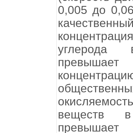
0,005 до 0,0
качественный
концентра
углерода
превышае
концен
обществен
окисляемос
веществ в
превышает