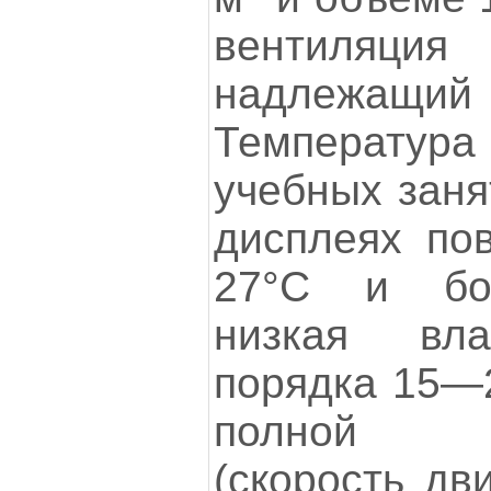
вентиляция 
надлежащий
Температура 
учебных заня
дисплеях по
27°C и бол
низкая вла
порядка 15—2
полной н
(скорость дв