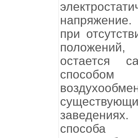
электростати
напряжение.
при отсутств
положений,
остается с
способо
воздух
существу
заведениях.
способа