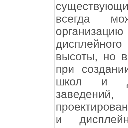
существую
всегда мо
организаци
дисплейного 
высоты, но 
при создани
школ и др
заведений
проектирован
и дисплей