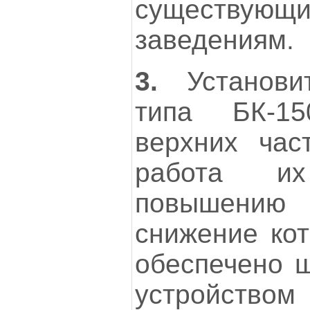
существу
заведениям.
3.
Установит
типа БК-1
верхних час
работа и
повышению
снижение кот
обеспечено 
устройством