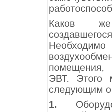
работоспособ
Каков ж
создавшег
Необходи
воздухооб
помещения,
ЭВТ. Этого 
следующим о
1.
Оборуд