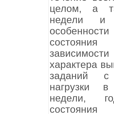
целом, а т
недели и 
особенности
состояни
зависимос
характера вы
заданий с
нагрузки в
недели, г
состояни