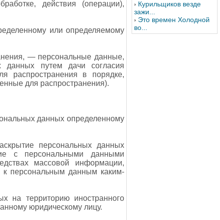
работке, действия (операции),
Курильщиков везде
зажи...
Это времен Холодной
во...
ределенному или определяемому
анения, — персональные данные,
х данных путем дачи согласия
ля распространения в порядке,
енные для распространения).
сональных данных определенному
аскрытие персональных данных
ние с персональными данными
едствах массовой информации,
 к персональным данным каким-
ых на территорию иностранного
ранному юридическому лицу.