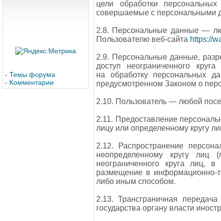
цели обработки персональных 
совершаемые с персональными 
2.8. Персональные данные — л
Пользователю веб-сайта
https://w
2.9. Персональные данные, раз
доступ неограниченного круг
-
Темы форума
на обработку персональных да
-
Комментарии
предусмотренном Законом о пер
2.10. Пользователь — любой посе
2.11. Предоставление персонал
лицу или определенному кругу ли
2.12. Распространение персо
неопределенному кругу лиц 
неограниченного круга лиц, 
размещение в информационно-т
либо иным способом.
2.13. Трансграничная передач
государства органу власти иност