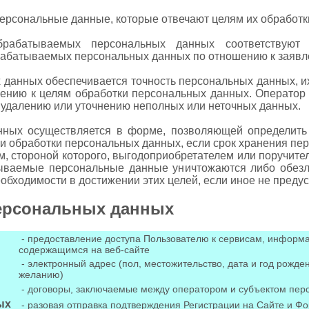
персональные данные, которые отвечают целям их обработк
рабатываемых персональных данных соответствуют 
рабатываемых персональных данных по отношению к заявл
 данных обеспечивается точность персональных данных, и
ошению к целям обработки персональных данных. Оператор
о удалению или уточнению неполных или неточных данных.
нных осуществляется в форме, позволяющей определить
ли обработки персональных данных, если срок хранения п
, стороной которого, выгодоприобретателем или поручител
ываемые персональные данные уничтожаются либо обезл
еобходимости в достижении этих целей, если иное не пред
персональных данных
- предоставление доступа Пользователю к сервисам, информ
содержащимся на веб-сайте
- электронный адрес (пол, местожительство, дата и год рожде
желанию)
- договоры, заключаемые между оператором и субъектом пер
ых
- разовая отправка подтверждения Регистрации на Сайте и Фо