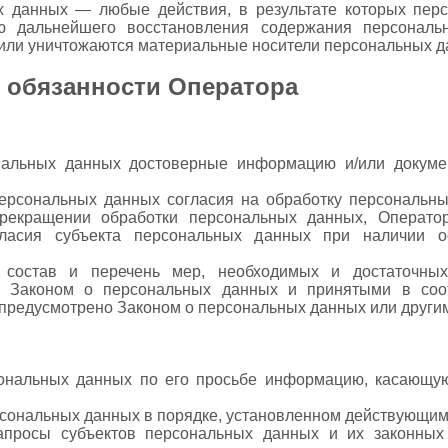
ых данных — любые действия, в результате которых пер
ью дальнейшего восстановления содержания персонал
или уничтожаются материальные носители персональных д
и обязанности Оператора
нальных данных достоверные информацию и/или докум
ерсональных данных согласия на обработку персональны
рекращении обработки персональных данных, Оператор
ласия субъекта персональных данных при наличии о
 состав и перечень мер, необходимых и достаточны
ых Законом о персональных данных и принятыми в соо
 предусмотрено Законом о персональных данных или друг
сональных данных по его просьбе информацию, касающую
сональных данных в порядке, установленном действующим
просы субъектов персональных данных и их законных 