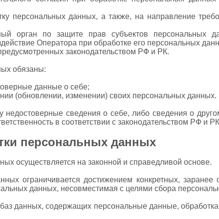
тку персональных данных, а также, на направление треб
ый орган по защите прав субъектов персональных д
действие Оператора при обработке его персональных данн
предусмотренных законодательством РФ и РК.
ных обязаны:
оверные данные о себе;
нии (обновлении, изменении) своих персональных данных.
у недостоверные сведения о себе, либо сведения о друг
тветственность в соответствии с законодательством РФ и РК
тки персональных данных
нных осуществляется на законной и справедливой основе.
анных ограничивается достижением конкретных, заранее 
нальных данных, несовместимая с целями сбора персональ
 баз данных, содержащих персональные данные, обработка