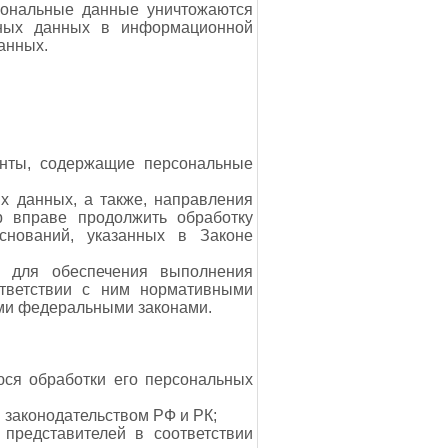
сональные данные уничтожаются
ьных данных в информационной
анных.
енты, содержащие персональные
х данных, а также, направления
 вправе продолжить обработку
снований, указанных в Законе
х для обеспечения выполнения
тветствии с ним нормативными
ими федеральными законами.
ся обработки его персональных
 законодательством РФ и РК;
представителей в соответствии