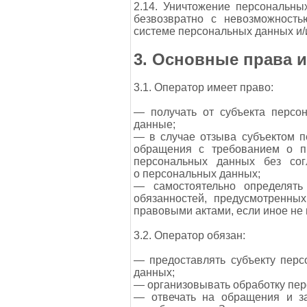
2.14. Уничтожение персональн
безвозвратно с невозможност
системе персональных данных и/
3. Основные права 
3.1. Оператор имеет право:
— получать от субъекта персо
данные;
— в случае отзыва субъектом п
обращения с требованием о п
персональных данных без сог
о персональных данных;
— самостоятельно определять
обязанностей, предусмотренн
правовыми актами, если иное не
3.2. Оператор обязан:
— предоставлять субъекту пер
данных;
— организовывать обработку пер
— отвечать на обращения и за