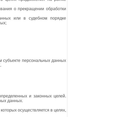
ования о прекращении обработки
анных или в судебном порядке
ых;
ом субъекте персональных данных
.
определенных и законных целей.
ных данных.
 которых осуществляется в целях,