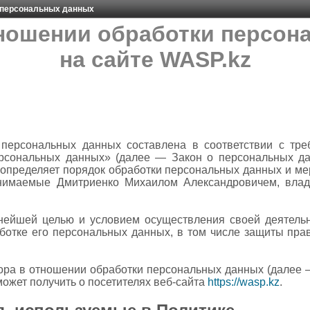
 персональных данных
тношении обработки персон
на сайте WASP.kz
 персональных данных составлена в соответствии с тре
рсональных данных» (далее — Закон о персональных да
и определяет порядок обработки персональных данных и м
инимаемые
Дмитриенко Михаилом Александровичем, влад
жнейшей целью и условием осуществления своей деятель
ботке его персональных данных, в том числе защиты пра
ора в отношении обработки персональных данных (далее 
ожет получить о посетителях веб-сайта
https://wasp.kz
.