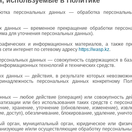
я, используемые в Политике
аботка персональных данных — обработка персональ
ых данных — временное прекращение обработки персон
има для уточнения персональных данных).
 графических и информационных материалов, а также п
 сети интернет по сетевому адресу
https://wasp.kz
.
ерсональных данных — совокупность содержащихся в ба
информационных технологий и технических средств.
ых данных — действия, в результате которых невозможн
ринадлежность персональных данных конкретному Пол
анных — любое действие (операция) или совокупность де
матизации или без использования таких средств с персон
ение, хранение, уточнение (обновление, изменение), извл
е, доступ), обезличивание, блокирование, удаление, унич
ый орган, муниципальный орган, юридическое или физич
ганизующие и/или осуществляющие обработку персональны