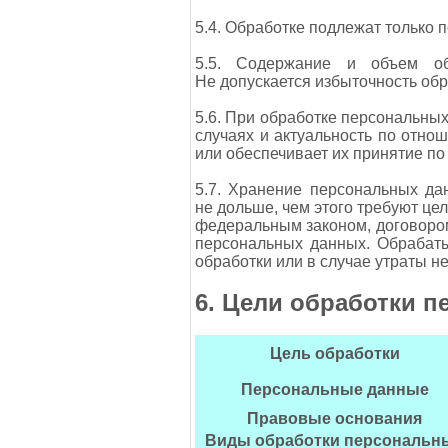
5.4. Обработке подлежат только 
5.5. Содержание и объем об
Не допускается избыточность об
5.6. При обработке персональных
случаях и актуальность по отн
или обеспечивает их принятие п
5.7. Хранение персональных да
не дольше, чем этого требуют це
федеральным законом, договором
персональных данных. Обрабат
обработки или в случае утраты н
6. Цели обработки 
Цель обработки
Персональные данные
Правовые основания
Виды обработки персональн