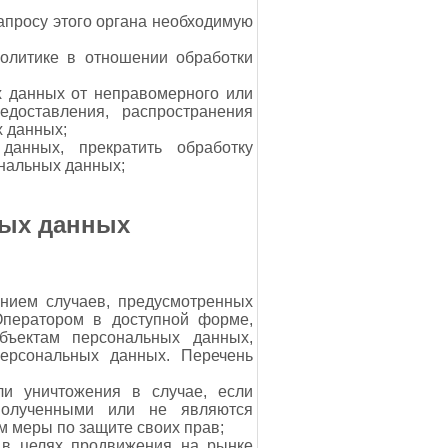
апросу этого органа необходимую
олитике в отношении обработки
 данных от неправомерного или
едоставления, распространения
х данных;
данных, прекратить обработку
ональных данных;
ных данных
нием случаев, предусмотренных
Оператором в доступной форме,
бъектам персональных данных,
персональных данных. Перечень
ли уничтожения в случае, если
полученными или не являются
м меры по защите своих прав;
 в целях продвижения на рынке