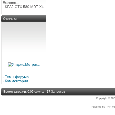
Extreme...
·
KFA2 GTX 580 MDT X4
...
Счетчики
-
Темы форума
-
Комментарии
Время загрузки: 0.09 секунд - 17 Запросов
Copyright © 2
Powered by PHP-Fus